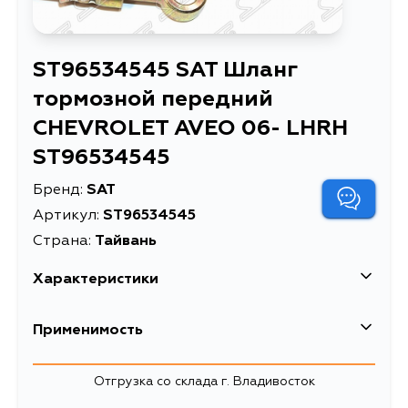
ST96534545 SAT Шланг
тормозной передний
CHEVROLET AVEO 06- LHRH
ST96534545
Бренд:
SAT
Артикул:
ST96534545
Страна:
Тайвань
Характеристики
Применимость
Отгрузка со склада г. Владивосток