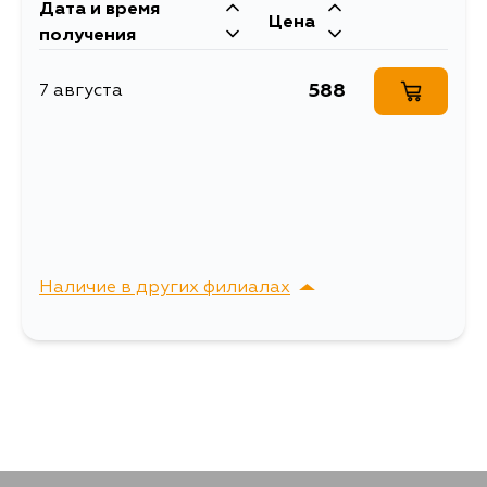
Дата и время
Цена
получения
588
7 августа
Наличие в других филиалах
г. Владивосток,
Выбрать
Крыгина , д. 15