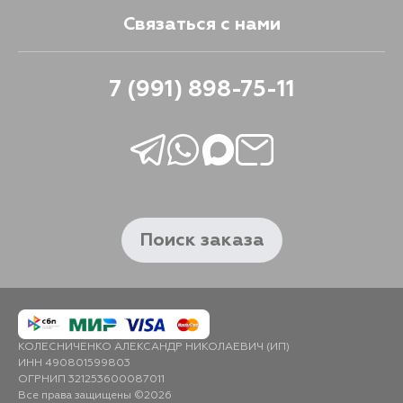
Связаться с нами
7 (991) 898-75-11
Поиск заказа
КОЛЕСНИЧЕНКО АЛЕКСАНДР НИКОЛАЕВИЧ (ИП)
ИНН 490801599803
ОГРНИП 321253600087011
Все права защищены ©2026