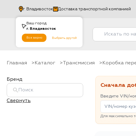
г.
Владивосток
Доставка транспортной компанией
Ваш город
г.
Владивосток
Все верно
Выбрать другой
Главная
Каталог
Трансмиссия
Коробка пе
Бренд
Сначала до
Введите VIN/ном
Свернуть
Для максимально т