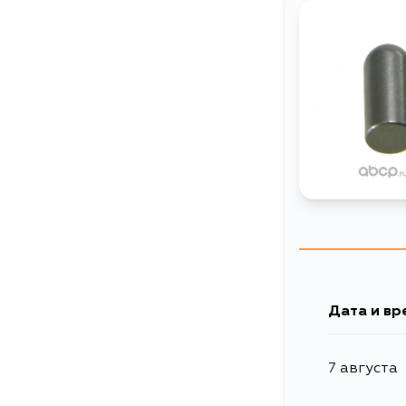
Дата и вр
7 августа