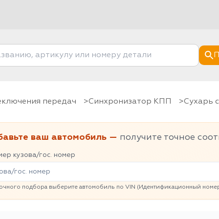
П
реключения передач
Синхронизатор КПП
Сухарь
бавьте ваш автомобиль —
получите точное соот
ер кузова/гос. номер
очного подбора выберите автомобиль по VIN (Идентификационный номер 