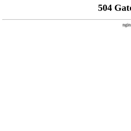
504 Gat
ngin