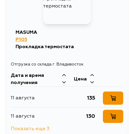
1378
1 сентября
1461
6 сентября
MASUMA
P105
Прокладка термостата
Отгрузка со склада г. Владивосток
Дата и время
Цена
получения
135
11 августа
130
11 августа
Показать еще 3