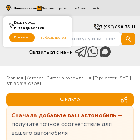
г.
Владивосток
Доставка транспортной компанией
Ваш город
7 (991) 898-75-11
г.
Владивосток
Все верно
Выбрать другой
Связаться с нами
Главная
Каталог
Система охлаждения
Термостат
SAT
ST-90916-03081
Фильтр
Сначала добавьте ваш автомобиль —
получите точное соответствие для
вашего автомобиля