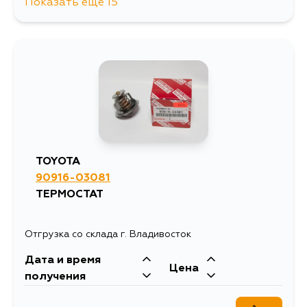
Показать еще 15
1362
11 августа
1467
11 августа
1238
11 августа
1467
11 августа
TOYOTA
90916-03081
1362
13 августа
ТЕРМОСТАТ
1425
13 августа
Отгрузка со склада г. Владивосток
Дата и время
1492
13 августа
Цена
получения