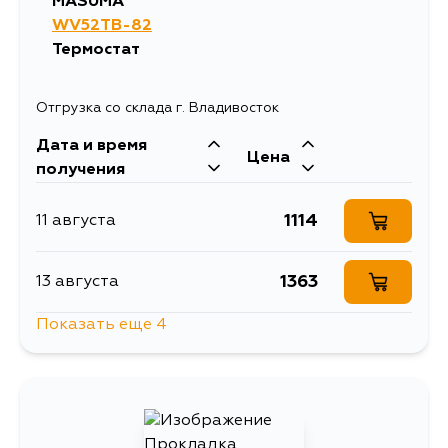
MASUMA
WV52TB-82
Термостат
Отгрузка со склада г. Владивосток
Дата и время
Цена
получения
1114
11 августа
1363
13 августа
Показать еще 4
1314
16 августа
1415
30 августа