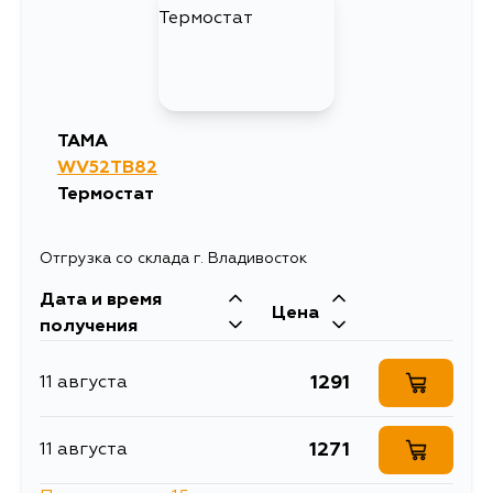
580
22 августа
TAMA
WV52TB82
Термостат
Отгрузка со склада г. Владивосток
Дата и время
Цена
получения
1291
11 августа
1271
11 августа