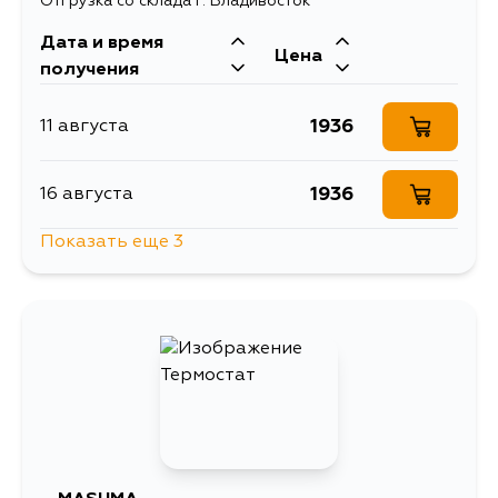
Отгрузка со склада г. Владивосток
Дата и время
Цена
получения
1936
11 августа
1936
16 августа
Показать еще 3
2234
16 августа
2234
2 сентября
1936
5 сентября