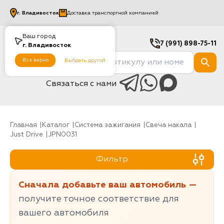
г.
Владивосток
Доставка транспортной компанией
Ваш город
7 (991) 898-75-11
г.
Владивосток
Все верно
Выбрать другой
Связаться с нами
Главная
Каталог
Система зажигания
Свеча накала
Just Drive
JPN0031
Фильтр
Сначала добавьте ваш автомобиль —
получите точное соответствие для
вашего автомобиля