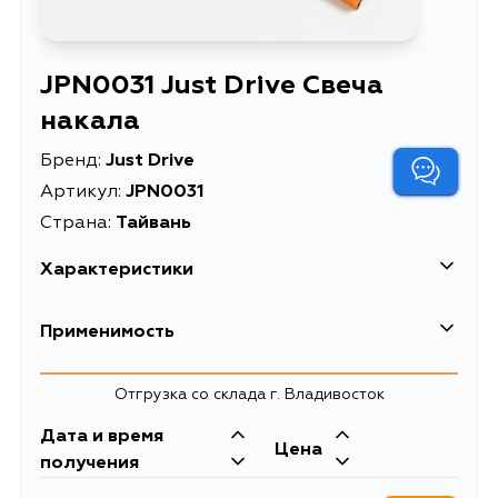
JPN0031 Just Drive Свеча
накала
Бренд:
Just Drive
Артикул:
JPN0031
Страна:
Тайвань
Характеристики
Описание
Свеча накала
Применимость
Отгрузка со склада г. Владивосток
Дата и время
Цена
получения