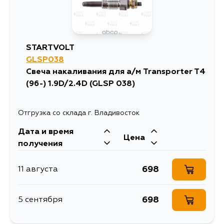
STARTVOLT
GLSP038
Свеча накаливания для а/м Transporter T4
(96-) 1.9D/2.4D (GLSP 038)
Отгрузка со склада г. Владивосток
Дата и время
Цена
получения
698
11 августа
698
5 сентября