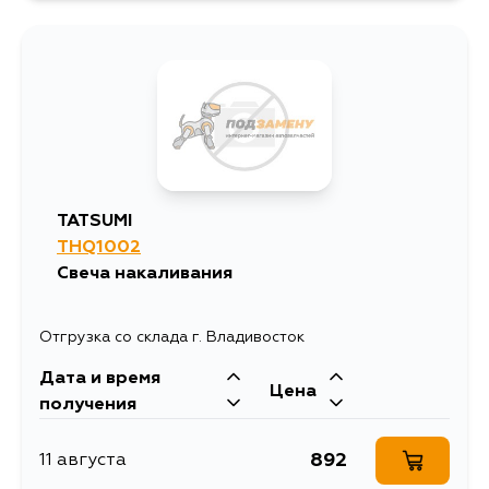
TATSUMI
THQ1002
Свеча накаливания
Отгрузка со склада г. Владивосток
Дата и время
Цена
получения
892
11 августа