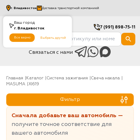
г.
Владивосток
Доставка транспортной компанией
Ваш город
7 (991) 898-75-11
г.
Владивосток
Все верно
Выбрать другой
Связаться с нами
Главная
Каталог
Система зажигания
Свеча накала
MASUMA
XI619
Фильтр
Сначала добавьте ваш автомобиль —
получите точное соответствие для
вашего автомобиля