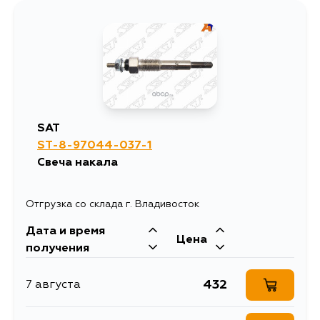
1167
7 августа
1520
7 августа
1131
7 августа
SAT
ST-8-97044-037-1
1404
7 августа
Свеча накала
2106
10 августа
Отгрузка со склада г. Владивосток
Дата и время
1373
12 августа
Цена
получения
432
7 августа