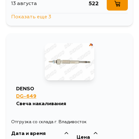
522
13 августа
Показать еще 3
522
14 августа
522
16 августа
522
18 августа
DENSO
DG-649
Свеча накаливания
Отгрузка со склада г. Владивосток
Дата и время
Цена