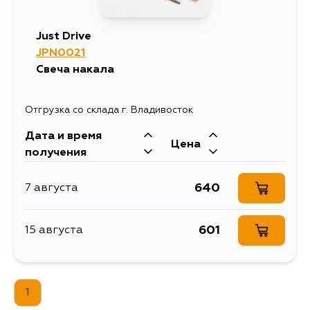
Just Drive
JPN0021
Свеча накала
Отгрузка со склада г. Владивосток
Дата и время
Цена
получения
640
7 августа
601
15 августа
1