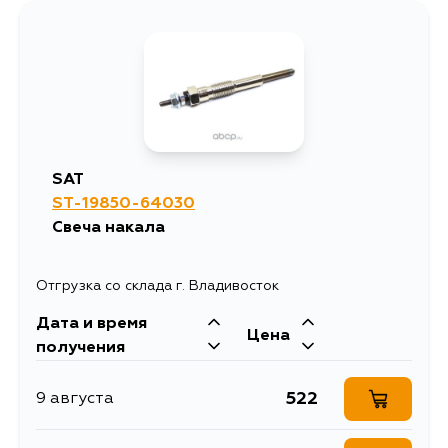
1556
7 августа
1167
7 августа
1500
9 августа
SAT
ST-19850-64030
2150
10 августа
Свеча накала
1443
12 августа
Отгрузка со склада г. Владивосток
Дата и время
1500
18 августа
Цена
получения
522
9 августа