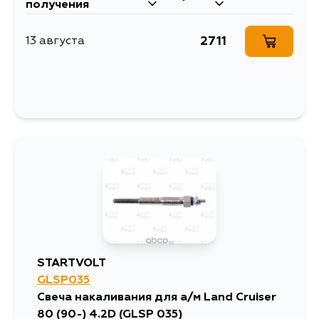
получения
2711
13 августа
STARTVOLT
GLSP035
Свеча накаливания для а/м Land Cruiser
80 (90-) 4.2D (GLSP 035)