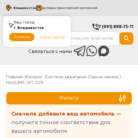
г.
Владивосток
Доставка транспортной компанией
Ваш город
7 (991) 898-75-11
г.
Владивосток
Все верно
Выбрать другой
Связаться с нами
Главная
Каталог
Система зажигания
Свеча накала
MASUMA
XT-029
Фильтр
Сначала добавьте ваш автомобиль —
получите точное соответствие для
вашего автомобиля