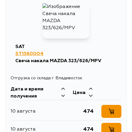
1126
14 августа
1188
17 августа
1188
17 августа
SAT
ST1560004
1188
19 августа
Свеча накала MAZDA 323/626/MPV
1126
28 августа
Отгрузка со склада г. Владивосток
Дата и время
Цена
получения
474
10 августа
474
10 августа