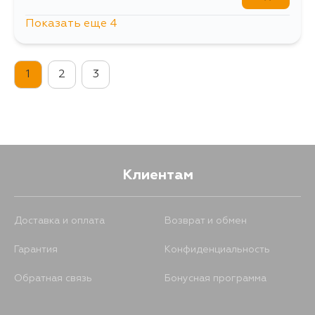
Показать еще 4
584
13 августа
1
2
3
474
15 августа
474
17 августа
474
17 августа
Клиентам
Доставка и оплата
Возврат и обмен
Гарантия
Конфиденциальность
Обратная связь
Бонусная программа