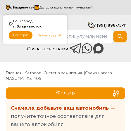
г.
Владивосток
Доставка транспортной компанией
Ваш город
7 (991) 898-75-11
г.
Владивосток
Все верно
Выбрать другой
Связаться с нами
Главная
Каталог
Система зажигания
Свеча накала
MASUMA
XZ-409
Фильтр
Сначала добавьте ваш автомобиль —
получите точное соответствие для
вашего автомобиля