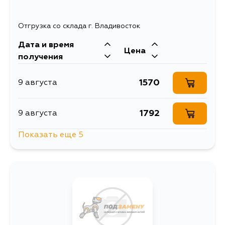
Отгрузка со склада г. Владивосток
Дата и время
Цена
получения
1570
9 августа
1792
9 августа
Показать еще 5
1748
10 августа
2107
10 августа
1487
10 августа