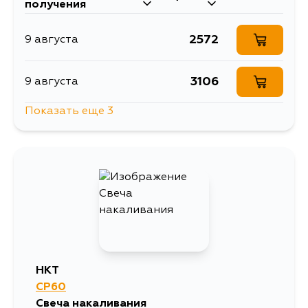
получения
2572
9 августа
3106
9 августа
Показать еще 3
2889
10 августа
4518
11 августа
3383
13 августа
HKT
CP60
Свеча накаливания