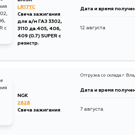
LR17YC
Дата и время получе
Свеча зажигания
для а/м ГАЗ 3302,
12 августа
3110 дв.405, 406,
409 (0.7) SUPER с
резистр.
Отгрузка со склада г. Вл
Дата и время получе
NGK
2828
7 августа
Свеча зажигания