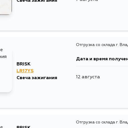
Свеча зажигания
Отгрузка со склада г. Вл
Дата и время получе
BRISK
LR17YS
12 августа
Свеча зажигания
Отгрузка со склада г. Вл
BRISK