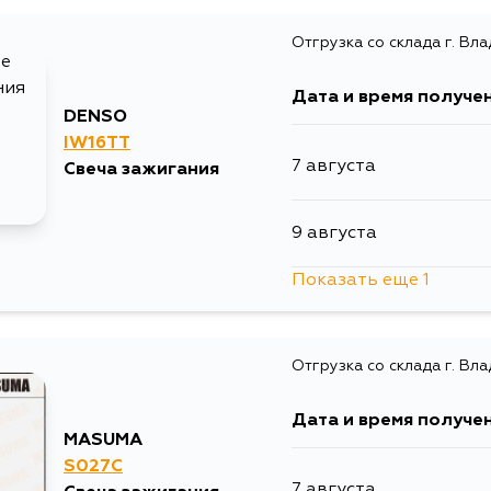
Отгрузка со склада г. Вл
Дата и время получе
DENSO
IW16TT
7 августа
Свеча зажигания
9 августа
Показать еще 1
13 августа
Отгрузка со склада г. Вл
Дата и время получе
MASUMA
S027C
7 августа