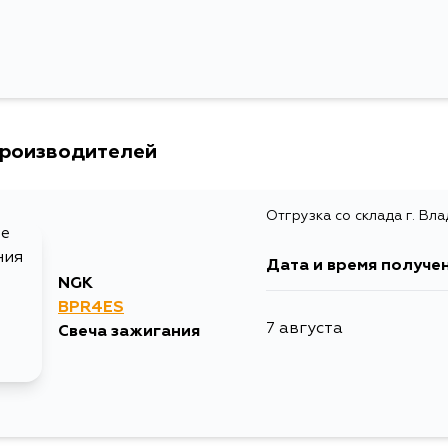
MS123R
производителей
Отгрузка со склада г. Вл
Дата и время получе
NGK
BPR4ES
7 августа
Свеча зажигания