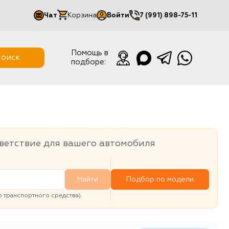
Чат
Корзина
Войти
7 (991) 898-75-11
Мой кабинет
Помощь в
оиск
подборе:
Выйти
ветствие для вашего автомобиля
Найти
Подбор по модели
транспортного средства).