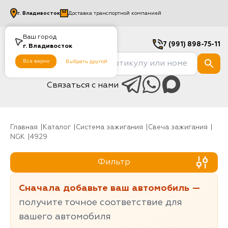
г.
Владивосток
Доставка транспортной компанией
Ваш город
7 (991) 898-75-11
г.
Владивосток
Все верно
Выбрать другой
Связаться с нами
Главная
Каталог
Система зажигания
Свеча зажигания
NGK
4929
Фильтр
Сначала добавьте ваш автомобиль —
получите точное соответствие для
вашего автомобиля