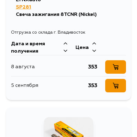
SP281
Свеча зажигания 8TCNR (Nickel)
Отгрузка со склада г. Владивосток
Дата и время
Цена
получения
353
8 августа
353
5 сентября