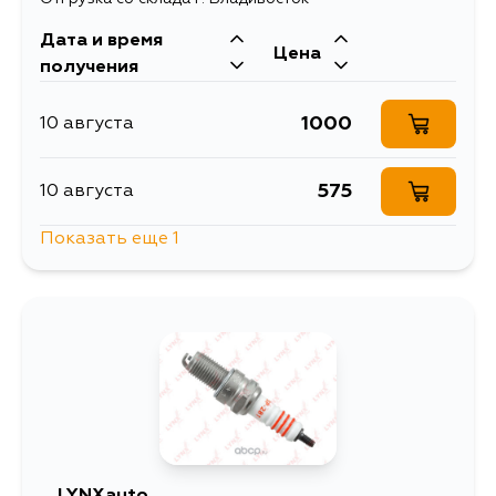
Дата и время
Цена
получения
1000
10 августа
575
10 августа
Показать еще 1
466
5 сентября
LYNXauto