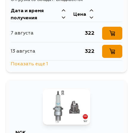
Дата и время
Цена
получения
322
7 августа
322
13 августа
Показать еще 1
322
1 сентября
NGK