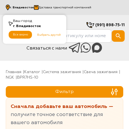
г.
Владивосток
Доставка транспортной компанией
Ваш город
7 (991) 898-75-11
г.
Владивосток
Все верно
Выбрать другой
Связаться с нами
Главная
Каталог
Система зажигания
Свеча зажигания
NGK
BPR7HS-10
Фильтр
Сначала добавьте ваш автомобиль —
получите точное соответствие для
вашего автомобиля