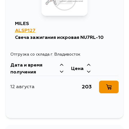
MILES
ALSP127
Свеча зажигания искровая NU7RL-10
Отгрузка со склада г. Владивосток
Дата и время
Цена
получения
203
12 августа