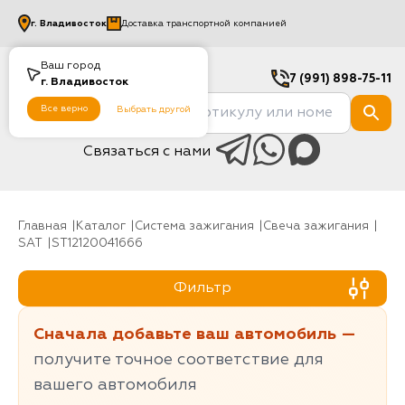
г.
Владивосток
Доставка транспортной компанией
Ваш город
7 (991) 898-75-11
г.
Владивосток
Все верно
Выбрать другой
Связаться с нами
Главная
Каталог
Система зажигания
Свеча зажигания
SAT
ST12120041666
Фильтр
Сначала добавьте ваш автомобиль —
получите точное соответствие для
вашего автомобиля