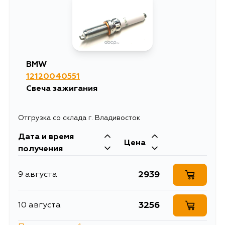
BMW
12120040551
Свеча зажигания
Отгрузка со склада г. Владивосток
Дата и время
Цена
получения
2939
9 августа
3256
10 августа