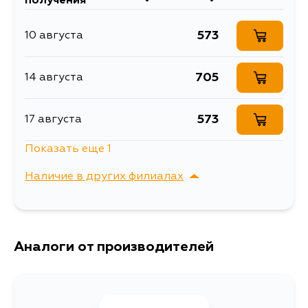
получения
Товарная группа
свечи зажигания
573
10 августа
705
14 августа
573
17 августа
Показать еще 1
573
18 августа
Наличие в других филиалах
г. Владивосток,
Выбрать
Крыгина , д. 15
Аналоги от производителей