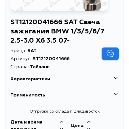
ST12120041666 SAT Свеча
зажигания BMW 1/3/5/6/7
2.5-3.0 X6 3.5 07-
Бренд:
SAT
Артикул:
ST12120041666
Страна:
Тайвань
Характеристики
Свеча зажигания BMW
Применимость
Описание
1/3/5/6/7 2.5-3.0 X6 3.5
07-
Отгрузка со склада г. Владивосток
Свеча зажигания BMW
Расширенное описание
1/3/5/6/7 2.5-3.0 X6 3.5
Дата и время
Цена
07-