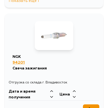
Показать еще 1
4449
14 августа
NGK
94201
Свеча зажигания
Отгрузка со склада г. Владивосток
Дата и время
Цена
получения