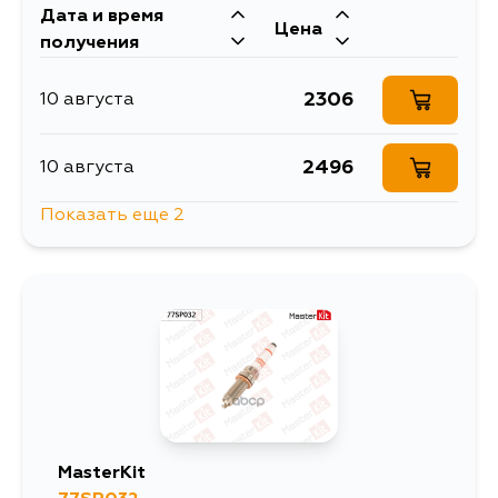
Дата и время
Цена
получения
2306
10 августа
2496
10 августа
Показать еще 2
2972
14 августа
2496
4 сентября
MasterKit