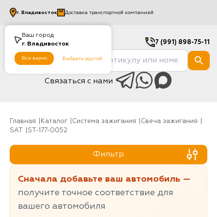
г.
Владивосток
Доставка транспортной компанией
Ваш город
7 (991) 898-75-11
г.
Владивосток
Все верно
Выбрать другой
Связаться с нами
Главная
Каталог
Система зажигания
Свеча зажигания
SAT
ST-177-0052
Фильтр
Сначала добавьте ваш автомобиль —
получите точное соответствие для
вашего автомобиля