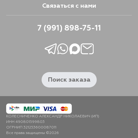
Связаться с нами
7 (991) 898-75-11
Поиск заказа
КОЛЕСНИЧЕНКО АЛЕКСАНДР НИКОЛАЕВИЧ (ИП)
ИНН 490801599803
ОГРНИП 321253600087011
Все права защищены ©2026