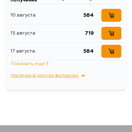
получения
584
10 августа
719
15 августа
584
17 августа
Показать еще 3
584
17 августа
Наличие в других филиалах
584
19 августа
г. Владивосток,
Выбрать
Крыгина , д. 15
584
21 августа