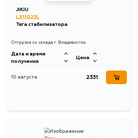
JIKIU
LS11023L
Тяга стабилизатора
Отгрузка со склада г. Владивосток
Дата и время
Цена
получения
2331
10 августа