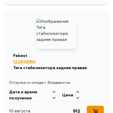
1767
10 августа
1767
10 августа
1767
11 августа
2332
14 августа
Febest
1223H1RRH
1767
18 августа
Тяга стабилизатора задняя правая
1767
4 сентября
Отгрузка со склада г. Владивосток
Дата и время
Цена
получения
912
10 августа