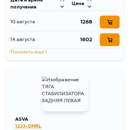
Дата и время
Цена
получения
1268
10 августа
1602
14 августа
Показать еще 1
1595
4 сентября
ASVA
1223-DMRL