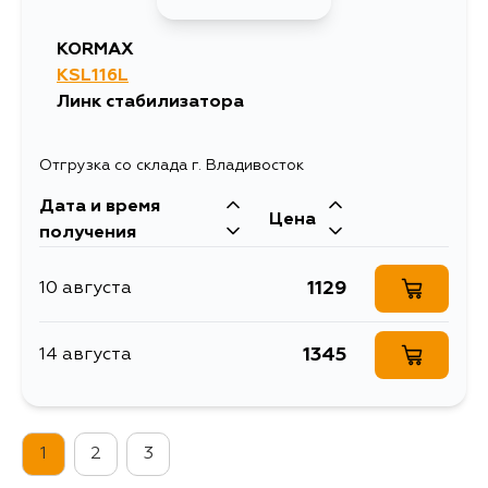
KORMAX
KSL116L
Линк стабилизатора
Отгрузка со склада г. Владивосток
Дата и время
Цена
получения
1129
10 августа
1345
14 августа
1
2
3