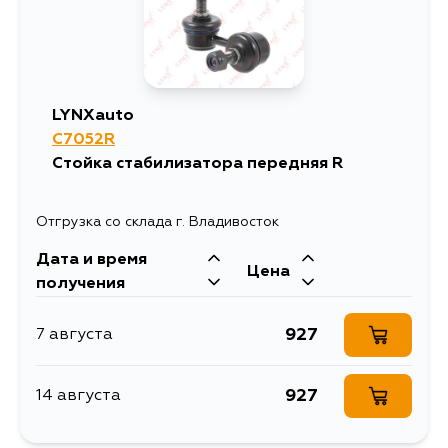
LYNXauto
C7052R
Стойка стабилизатора передняя R
Отгрузка со склада г. Владивосток
Дата и время
Цена
получения
927
7 августа
927
14 августа