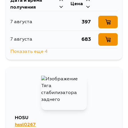
Дата и время
Цена
получения
397
7 августа
683
7 августа
Показать еще 4
913
7 августа
427
8 августа
1229
10 августа
1101
12 августа
HOSU
hssl0267