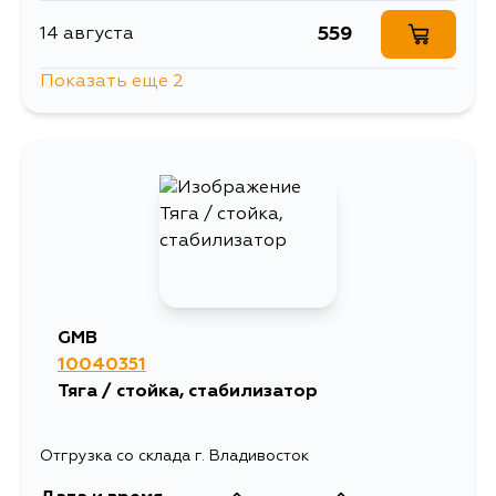
559
14 августа
Показать еще 2
559
16 августа
559
17 августа
GMB
10040351
Тяга / стойка, стабилизатор
Отгрузка со склада г. Владивосток