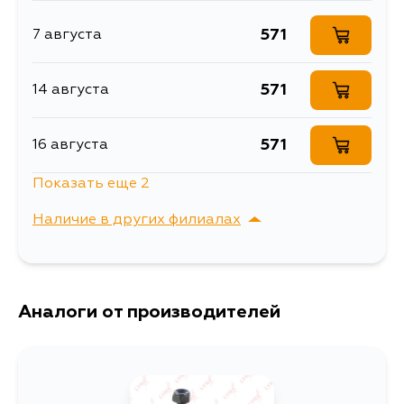
FORTIS/EVOLUTION 99
571
7 августа
Товарная группа
стойки стабилизатора
571
14 августа
571
16 августа
Показать еще 2
571
17 августа
Наличие в других филиалах
571
18 августа
г. Владивосток,
Выбрать
Крыгина , д. 15
Аналоги от производителей