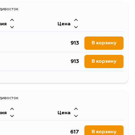
1911
адивосток
В корзину
ния
Цена
1508
В корзину
913
В корзину
1283
В корзину
913
В корзину
1420
В корзину
913
В корзину
1422
В корзину
913
адивосток
В корзину
ния
Цена
913
В корзину
617
В корзину
1109
В корзину