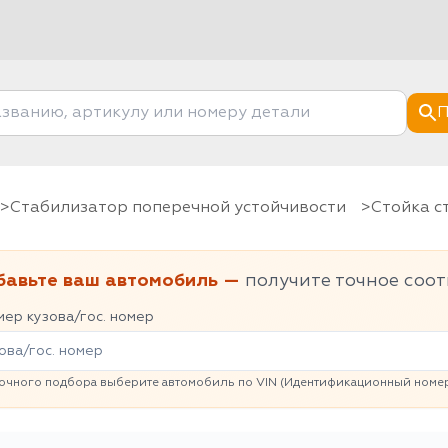
П
Стабилизатор поперечной устойчивости
Стойка 
бавьте ваш автомобиль —
получите точное соот
ер кузова/гос. номер
очного подбора выберите автомобиль по VIN (Идентификационный номер 