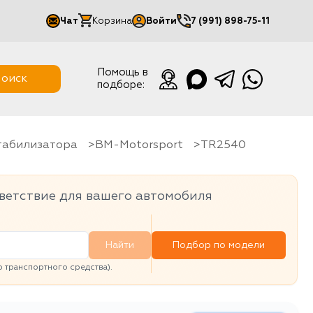
Чат
Корзина
Войти
7 (991) 898-75-11
Мой кабинет
Помощь в
оиск
подборе:
Выйти
стабилизатора
BM-Motorsport
TR2540
ветствие для вашего автомобиля
Найти
Подбор по модели
транспортного средства).