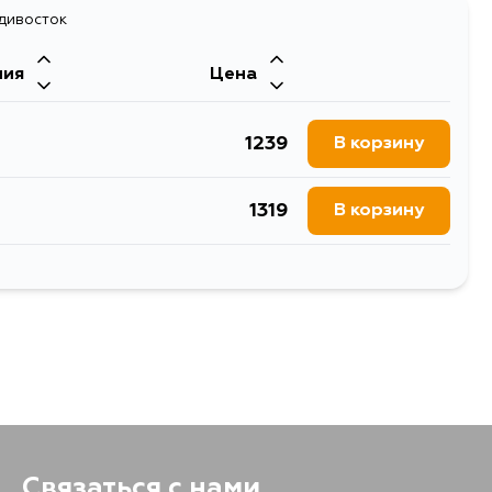
977
адивосток
В корзину
ния
Цена
1239
В корзину
1319
В корзину
1319
В корзину
1441
В корзину
1948
В корзину
1319
В корзину
Связаться с нами