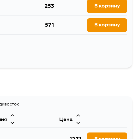
253
В корзину
571
В корзину
571
В корзину
571
В корзину
Выбрать
адивосток
ния
Цена