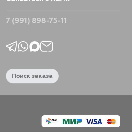
1608
В корзину
7 (991) 898-75-11
1314
В корзину
Поиск заказа