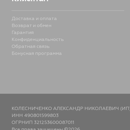
Доставка и оплата
Возврат и обмен
Гарантия
Конфиденциальность
Обратная связь
Бонусная программа
КОЛЕСНИЧЕНКО АЛЕКСАНДР НИКОЛАЕВИЧ (ИП
ИНН 490801599803
ОГРНИП 321253600087011
Все права защищены ©2026