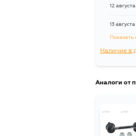
12 августа
13 августа
Показать 
15 августа
Наличие в 
30 август
г. Владиво
Аналоги от 