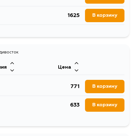
1625
В корзину
913
В корзину
759
В корзину
913
В корзину
617
адивосток
В корзину
ния
Цена
617
В корзину
771
В корзину
633
В корзину
952
В корзину