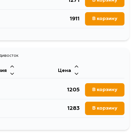
1271
В корзину
1911
В корзину
1977
В корзину
адивосток
ния
Цена
1205
В корзину
1283
В корзину
1271
В корзину