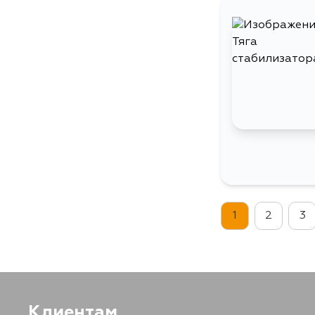
1
2
3
Клиентам