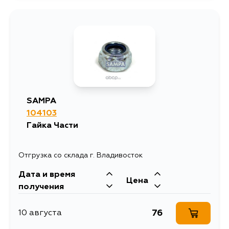
SAMPA
104103
Гaйкa Части
Отгрузка со склада г. Владивосток
Дата и время
Цена
получения
76
10 августа