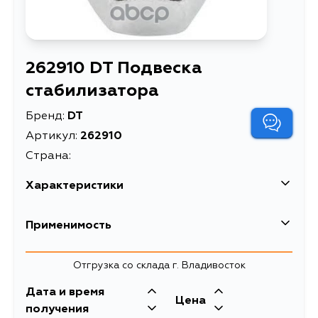
262910 DT Подвеска
стабилизатора
Бренд:
DT
Артикул:
262910
Страна:
Характеристики
Описание
Подвеска стабилизатора
Применимость
Товарная группа
втулки стабилизатора
Volvo
Отгрузка со склада г. Владивосток
Дата и время
Цена
получения