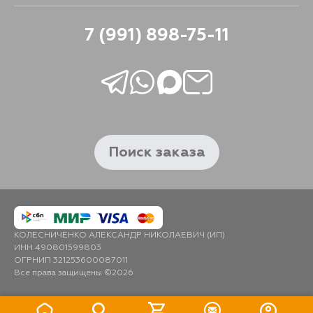
7 (991) 898-75-11
Поиск заказа
КОЛЕСНИЧЕНКО АЛЕКСАНДР НИКОЛАЕВИЧ (ИП)
ИНН 490801599803
ОГРНИП 321253600087011
Все права защищены ©2026