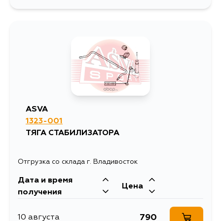
1606
12 августа
1379
14 августа
1795
15 августа
ASVA
1323-001
ТЯГА СТАБИЛИЗАТОРА
Отгрузка со склада г. Владивосток
Дата и время
Цена
получения
790
10 августа