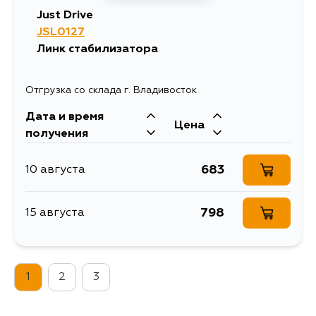
Just Drive
JSL0127
Линк стабилизатора
Отгрузка со склада г. Владивосток
Дата и время
Цена
получения
683
10 августа
798
15 августа
1
2
3