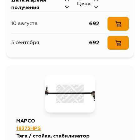
Дата и время
Цена
получения
692
10 августа
692
5 сентября
MAPCO
19375HPS
Тяга / стойка, стабилизатор