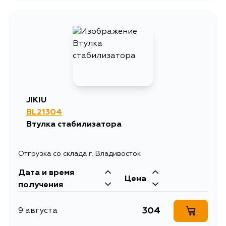
254
4 сентября
JIKIU
BL21304
Втулка стабилизатора
Отгрузка со склада г. Владивосток
Дата и время
Цена
получения
304
9 августа