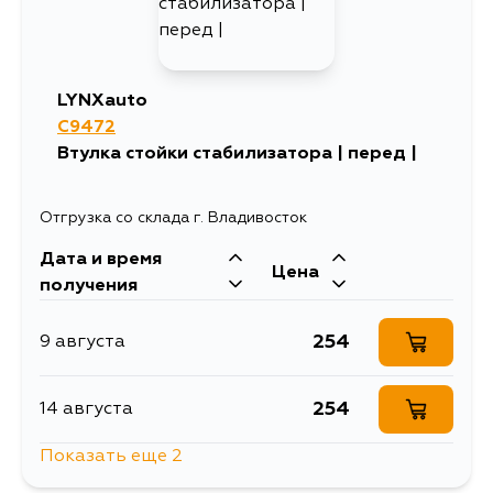
LYNXauto
C9472
Втулка стойки стабилизатора | перед |
Отгрузка со склада г. Владивосток
Дата и время
Цена
получения
254
9 августа
254
14 августа
Показать еще 2
225
14 августа