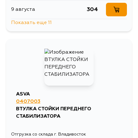
304
9 августа
Показать еще 11
304
10 августа
304
10 августа
304
10 августа
304
11 августа
ASVA
0407003
304
12 августа
ВТУЛКА СТОЙКИ ПЕРЕДНЕГО
СТАБИЛИЗАТОРА
1110
12 августа
Отгрузка со склада г. Владивосток