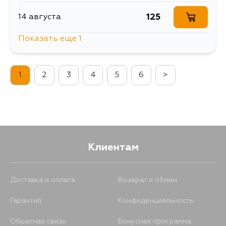
125
14 августа
Показать еще 1
125
4 сентября
1
2
3
4
5
6
>
Клиентам
Доставка и оплата
Возврат и обмен
Гарантия
Конфиденциальность
Обратная связь
Бонусная программа