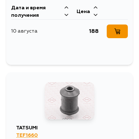
304
14 августа
Дата и время
Цена
получения
363
14 августа
188
10 августа
304
14 августа
304
17 августа
304
29 августа
TATSUMI
TEF1660