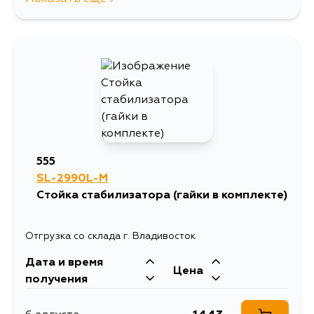
1406
7 августа
1269
7 августа
1221
7 августа
1872
10 августа
555
SL-2990L-M
1494
11 августа
Стойка стабилизатора (гайки в комплекте)
1406
12 августа
Отгрузка со склада г. Владивосток
Дата и время
1406
31 августа
Цена
получения