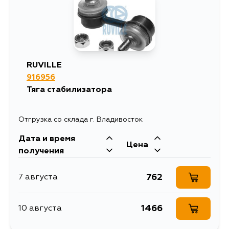
1118
11 августа
920
12 августа
RUVILLE
916956
Тяга стабилизатора
Отгрузка со склада г. Владивосток
Дата и время
Цена
получения
762
7 августа
1466
10 августа