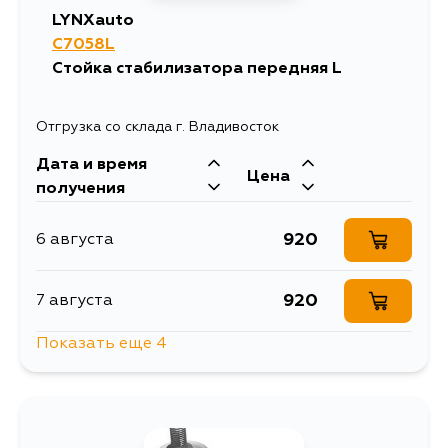
LYNXauto
C7058L
Стойка стабилизатора передняя L
Отгрузка со склада г. Владивосток
Дата и время
Цена
получения
920
6 августа
920
7 августа
Показать еще 4
920
7 августа
1630
10 августа