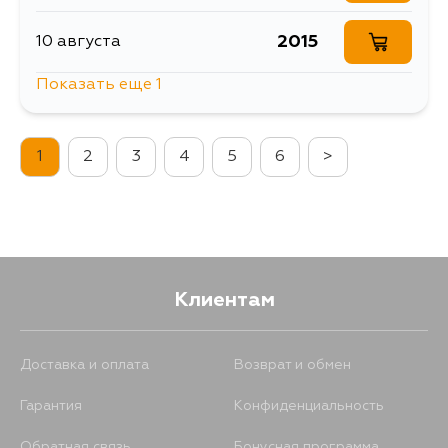
2015
10 августа
Показать еще 1
2049
11 августа
1
2
3
4
5
6
>
Клиентам
Доставка и оплата
Возврат и обмен
Гарантия
Конфиденциальность
Обратная связь
Бонусная программа