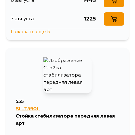
1443
6 августа
1225
7 августа
Показать еще 5
1443
7 августа
1304
7 августа
2301
10 августа
1534
11 августа
555
SL-T590L
1443
12 августа
Стойка стабилизатора передняя левая
арт