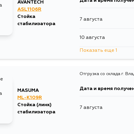
Дата и время получе
AVANTECH
ASL1106R
Стойка
7 августа
стабилизатора
10 августа
Показать еще 1
12 августа
Отгрузка со склада г. Вл
Дата и время получе
MASUMA
ML-K109R
Стойка (линк)
7 августа
стабилизатора