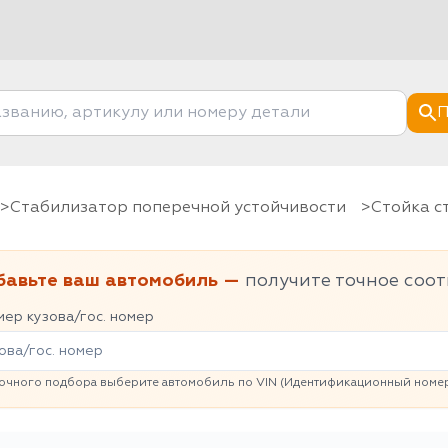
П
Стабилизатор поперечной устойчивости
Стойка 
бавьте ваш автомобиль —
получите точное соот
ер кузова/гос. номер
очного подбора выберите автомобиль по VIN (Идентификационный номер 