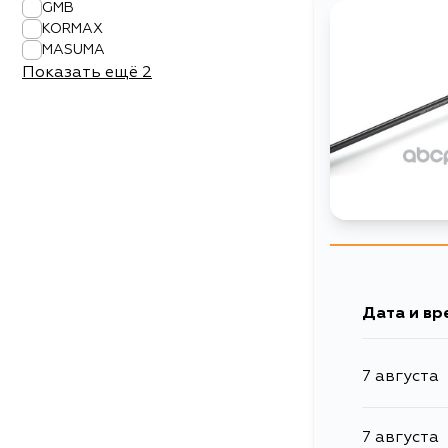
GMB
KORMAX
MASUMA
Показать ещё
2
Дата и вр
7 августа
7 августа