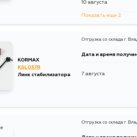
10 августа
Показать еще 2
12 августа
Отгрузка со склада г. Вл
4 сентября
Дата и время получе
KORMAX
KSL037R
7 августа
Линк стабилизатора
Отгрузка со склада г. Вл