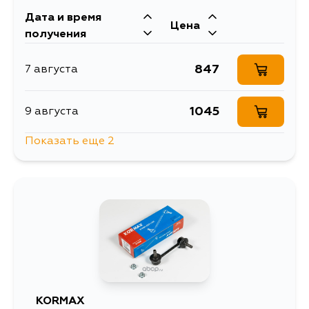
Дата и время
Цена
получения
847
7 августа
1045
9 августа
Показать еще 2
1035
3 сентября
1045
3 сентября
KORMAX