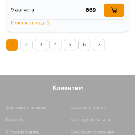
869
9 августа
Показать еще 2
869
13 августа
1
2
3
4
5
6
>
869
30 августа
Клиентам
Доставка и оплата
Возврат и обмен
Гарантия
Конфиденциальность
Обратная связь
Бонусная программа