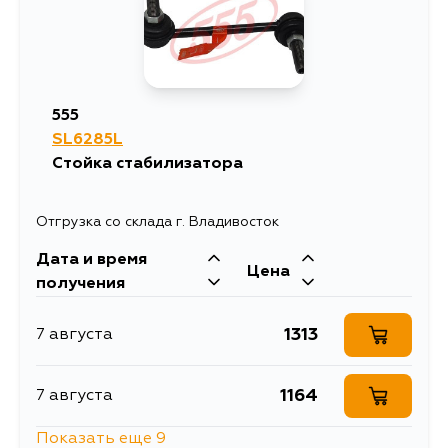
555
SL6285L
Стойка стабилизатора
Отгрузка со склада г. Владивосток
Дата и время
Цена
получения
1313
7 августа
1164
7 августа
Показать еще 9