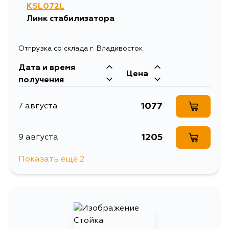
KSL072L
Линк стабилизатора
Отгрузка со склада г. Владивосток
Дата и время
Цена
получения
1077
7 августа
1205
9 августа
Показать еще 2
965
15 августа
1404
5 сентября