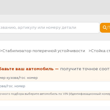
П
Стабилизатор поперечной устойчивости
Стойка 
бавьте ваш автомобиль —
получите точное соот
ер кузова/гос. номер
очного подбора выберите автомобиль по VIN (Идентификационный номер 