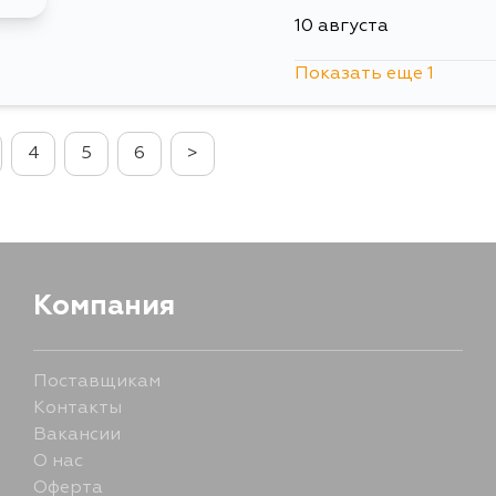
10 августа
Показать еще 1
12 августа
4
5
6
>
Компания
Поставщикам
Контакты
Вакансии
О нас
Оферта