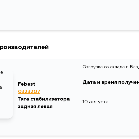
производителей
Отгрузка со склада г. Вл
Дата и время получе
Febest
0323207
Тяга стабилизатора
10 августа
задняя левая