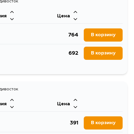
1313
адивосток
В корзину
ния
Цена
1197
В корзину
764
В корзину
1852
В корзину
692
В корзину
1396
В корзину
1467
В корзину
1541
В корзину
849
адивосток
В корзину
1541
В корзину
ния
Цена
391
В корзину