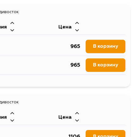
адивосток
ния
Цена
965
В корзину
965
В корзину
965
В корзину
965
адивосток
В корзину
ния
Цена
1106
В корзину