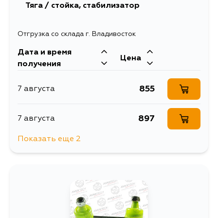
Тяга / стойка, стабилизатор
Отгрузка со склада г. Владивосток
Дата и время
Цена
получения
855
7 августа
897
7 августа
Показать еще 2
1534
9 августа
1114
11 августа