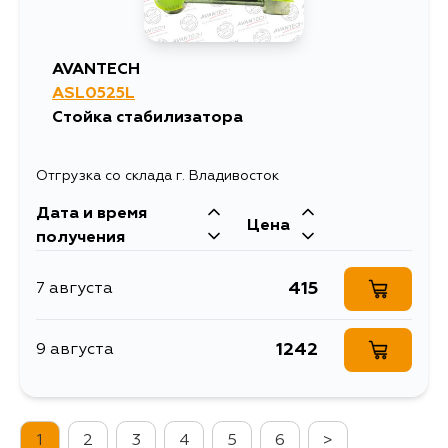
AVANTECH
ASL0525L
Стойка стабилизатора
Отгрузка со склада г. Владивосток
Дата и время
Цена
получения
415
7 августа
1242
9 августа
1
2
3
4
5
6
>