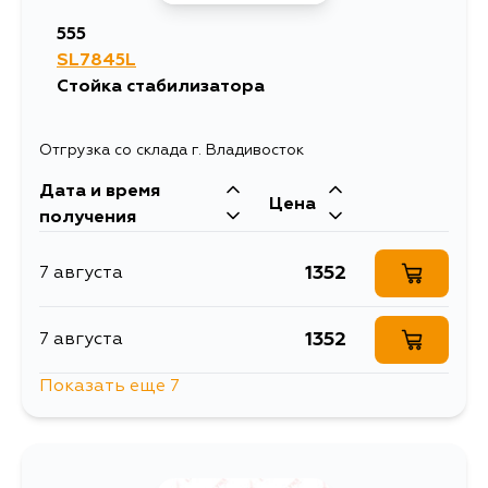
555
SL7845L
Стойка стабилизатора
Отгрузка со склада г. Владивосток
Дата и время
Цена
получения
1352
7 августа
1352
7 августа
Показать еще 7
1337
7 августа
1976
9 августа