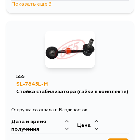
Показать еще 3
1062
11 августа
874
12 августа
874
31 августа
555
SL-7845L-M
Стойка стабилизатора (гайки в комплекте)
Отгрузка со склада г. Владивосток
Дата и время
Цена
получения