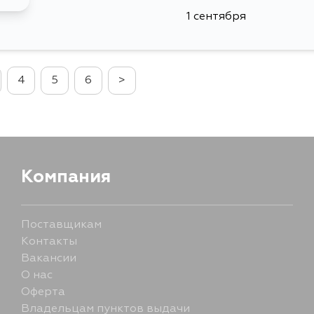
1 сентября
4
5
6
>
Компания
Поставщикам
Контакты
Вакансии
О нас
Оферта
Владельцам пунктов выдачи