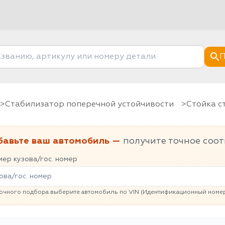
П
Стабилизатор поперечной устойчивости
Стойка 
бавьте ваш автомобиль —
получите точное соот
ер кузова/гос. номер
очного подбора выберите автомобиль по VIN (Идентификационный номер 