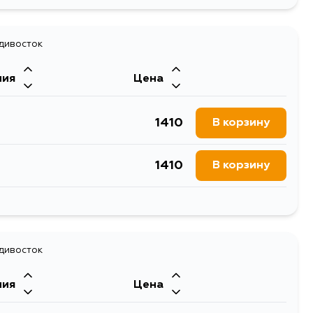
1898
В корзину
1463
адивосток
В корзину
ния
Цена
1410
В корзину
1410
В корзину
2034
В корзину
1576
адивосток
В корзину
ния
Цена