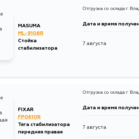
Отгрузка со склада г. Вл
Дата и время получе
MASUMA
ML-9108R
Стойка
7 августа
стабилизатора
Отгрузка со склада г. Вл
Дата и время получе
FIXAR
FP0610R
Тяга стабилизатора
7 августа
передняя правая