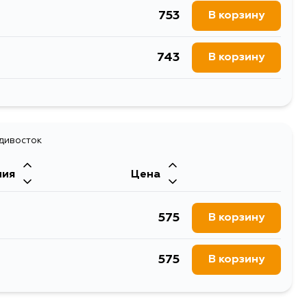
753
В корзину
743
В корзину
403
В корзину
403
адивосток
В корзину
ния
Цена
1452
В корзину
575
В корзину
885
В корзину
575
В корзину