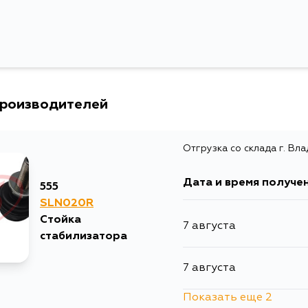
производителей
Отгрузка со склада г. Вл
Дата и время получе
555
SLN020R
Стойка
7 августа
стабилизатора
7 августа
Показать еще 2