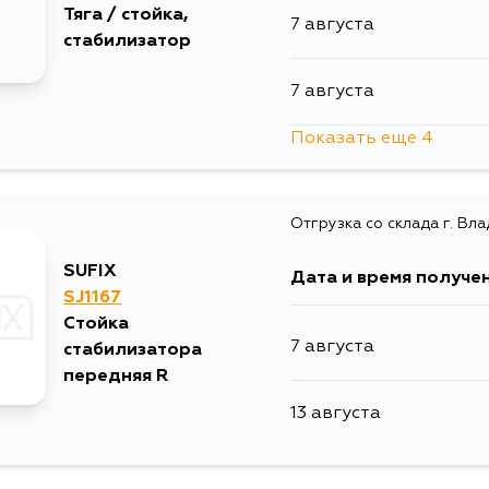
Тяга / стойка,
7 августа
стабилизатор
7 августа
Показать еще 4
7 августа
Отгрузка со склада г. Вл
9 августа
SUFIX
Дата и время получе
10 августа
SJ1167
Стойка
7 августа
стабилизатора
12 августа
передняя R
13 августа