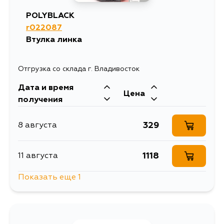
POLYBLACK
r022087
Втулка линка
Отгрузка со склада г. Владивосток
Дата и время
Цена
получения
329
8 августа
1118
11 августа
Показать еще 1
377
13 августа