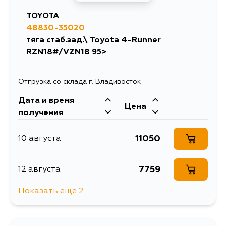
TOYOTA
48830-35020
тяга стаб.зад.\ Toyota 4-Runner
RZN18#/VZN18 95>
Отгрузка со склада г. Владивосток
Дата и время
Цена
получения
11050
10 августа
7759
12 августа
Показать еще 2
8401
14 августа