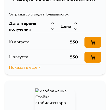
PRADO/HILUXSURF 96-02 48830-35020
Отгрузка со склада г. Владивосток
Дата и время
Цена
получения
530
10 августа
530
11 августа
Показать еще 7
1742
12 августа
653
14 августа
530
14 августа