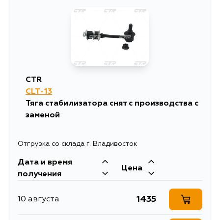
5733
29 августа
CTR
CLT-13
Тяга стабилизатора снят с производства с
заменой
Отгрузка со склада г. Владивосток
Дата и время
Цена
получения
1435
10 августа