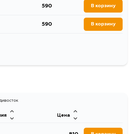
590
В корзину
590
В корзину
590
В корзину
707
В корзину
Выбрать
590
В корзину
590
В корзину
адивосток
590
ния
Цена
В корзину