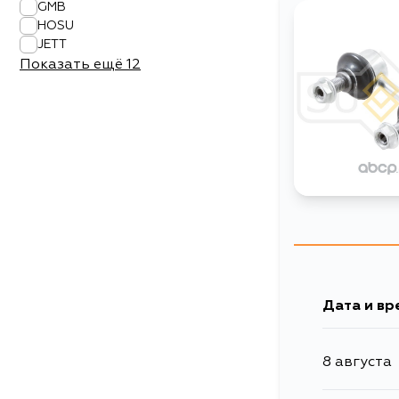
GMB
HOSU
JETT
Показать ещё
12
Дата и вр
8 августа