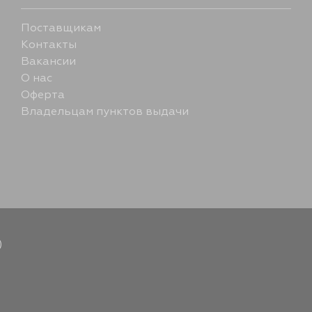
Поставщикам
Контакты
Вакансии
О нас
Оферта
Владельцам пунктов выдачи
)