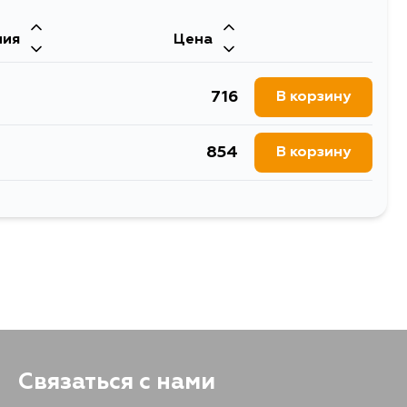
1402
В корзину
ния
Цена
716
В корзину
854
В корзину
854
В корзину
887
В корзину
Связаться с нами