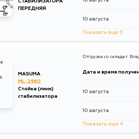
10 августа
СТАБИЛИЗАТОРА
ПЕРЕДНЯЯ
10 августа
Показать еще 3
12 августа
Отгрузка со склада г. Вл
15 августа
Дата и время получе
MASUMA
30 августа
ML-2960
Стойка (линк)
10 августа
стабилизатора
10 августа
Показать еще 4
10 августа