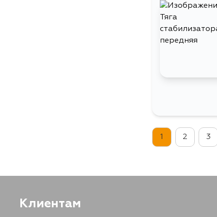
1
2
3
Клиентам