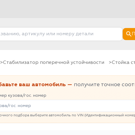
П
Стабилизатор поперечной устойчивости
Стойка 
бавьте ваш автомобиль —
получите точное соот
ер кузова/гос. номер
очного подбора выберите автомобиль по VIN (Идентификационный номер 