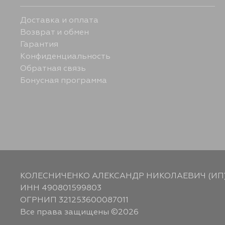
Доставка и оплата
Возврат и обмен
Гарантия
Конфиденциальность
Обратная связь
Бонусная программа
КОЛЕСНИЧЕНКО АЛЕКСАНДР НИКОЛАЕВИЧ (ИП
ИНН 490801599803
ОГРНИП 321253600087011
Все права защищены ©2026