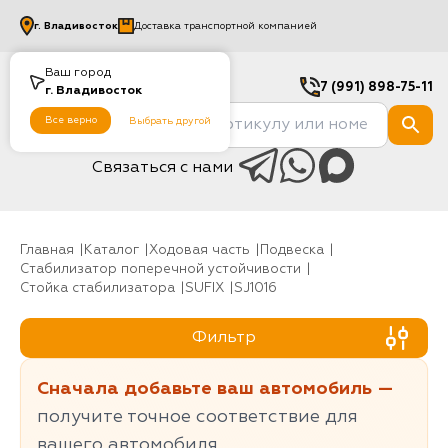
г.
Владивосток
Доставка транспортной компанией
Ваш город
7 (991) 898-75-11
г.
Владивосток
Все верно
Выбрать другой
Связаться с нами
Главная
Каталог
Ходовая часть
Подвеска
Стабилизатор поперечной устойчивости
Стойка стабилизатора
SUFIX
SJ1016
Фильтр
Сначала добавьте ваш автомобиль —
получите точное соответствие для
вашего автомобиля