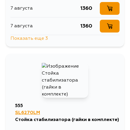
1360
7 августа
1360
7 августа
Показать еще 3
1321
10 августа
1963
10 августа
1559
12 августа
555
SL6270LM
Стойка стабилизатора (гайки в комплекте)