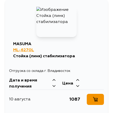
MASUMA
ML-6270L
Стойка (линк) стабилизатора
Отгрузка со склада г. Владивосток
Дата и время
Цена
получения
1087
10 августа