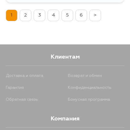
1281
16 августа
1
2
3
4
5
6
>
1281
17 августа
1281
18 августа
Клиентам
1281
4 сентября
Доставка и оплата
Возврат и обмен
Гарантия
Конфиденциальность
Обратная связь
Бонусная программа
Компания