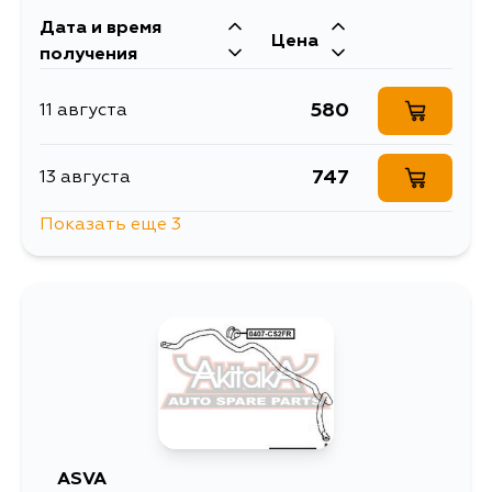
Дата и время
Цена
получения
580
11 августа
747
13 августа
Показать еще 3
747
16 августа
743
1 сентября
747
5 сентября
ASVA