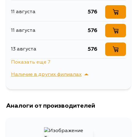
576
11 августа
576
11 августа
576
13 августа
Показать еще 7
576
14 августа
Наличие в других филиалах
576
16 августа
г. Владивосток,
Выбрать
Крыгина , д. 15
692
Аналоги от производителей
16 августа
576
31 августа