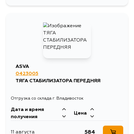
1123
20 августа
1230
1 сентября
1123
2 сентября
1123
5 сентября
ASVA
0423005
1284
5 сентября
ТЯГА СТАБИЛИЗАТОРА ПЕРЕДНЯЯ
1319
5 сентября
Отгрузка со склада г. Владивосток
Дата и время
1425
7 сентября
Цена
получения
584
11 августа