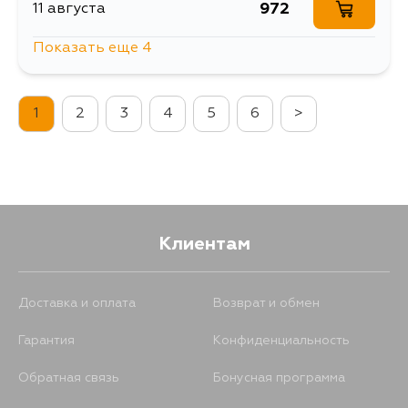
972
11 августа
Показать еще 4
1218
13 августа
1
2
3
4
5
6
>
1307
13 августа
1160
16 августа
1175
5 сентября
Клиентам
Доставка и оплата
Возврат и обмен
Гарантия
Конфиденциальность
Обратная связь
Бонусная программа