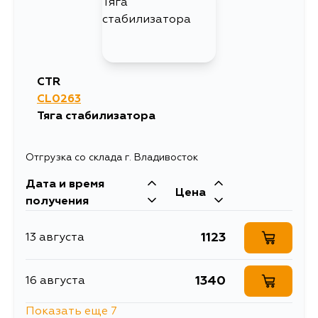
576
1 сентября
576
2 сентября
CTR
576
CL0263
5 сентября
Тяга стабилизатора
Отгрузка со склада г. Владивосток
Дата и время
Цена
получения
1123
13 августа
1340
16 августа
Показать еще 7