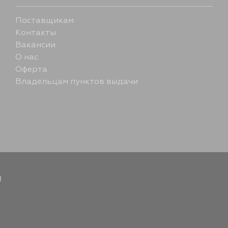
Поставщикам
Контакты
Вакансии
О нас
Оферта
Владельцам пунктов выдачи
)