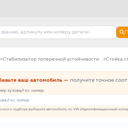
П
Стабилизатор поперечной устойчивости
Стойка 
бавьте ваш автомобиль —
получите точное соот
ер кузова/гос. номер
очного подбора выберите автомобиль по VIN (Идентификационный номер 