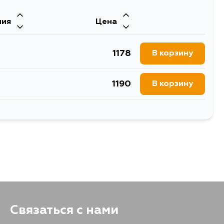
ния
Цена
1178
В корзину
1190
В корзину
1898
В корзину
1399
В корзину
1389
В корзину
Связаться с нами