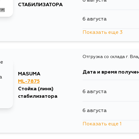
6 августа
СТАБИЛИЗАТОРА
6 августа
Показать еще 3
9 августа
Отгрузка со склада г. Вл
26 августа
Дата и время получе
MASUMA
31 августа
ML-7875
Стойка (линк)
6 августа
стабилизатора
6 августа
Показать еще 1
11 августа