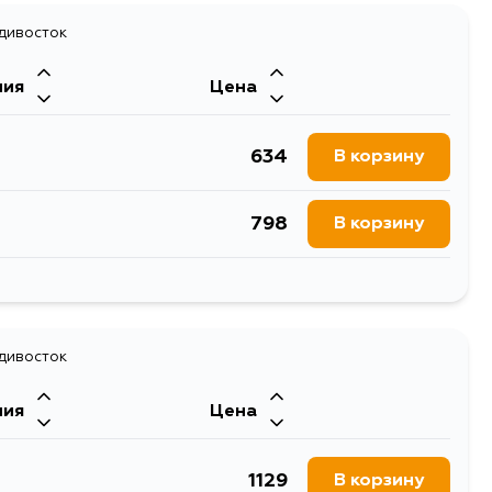
адивосток
ния
Цена
634
В корзину
798
В корзину
618
В корзину
618
адивосток
В корзину
ния
Цена
618
В корзину
1129
В корзину
730
В корзину