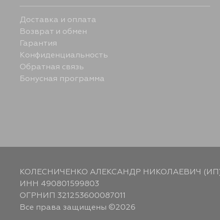
Доставка и оплата
Возврат и обмен
Гарантия
Конфиденциальность
Обратная связь
Бонусная программа
КОЛЕСНИЧЕНКО АЛЕКСАНДР НИКОЛАЕВИЧ (ИП
ИНН 490801599803
ОГРНИП 321253600087011
Все права защищены ©2026