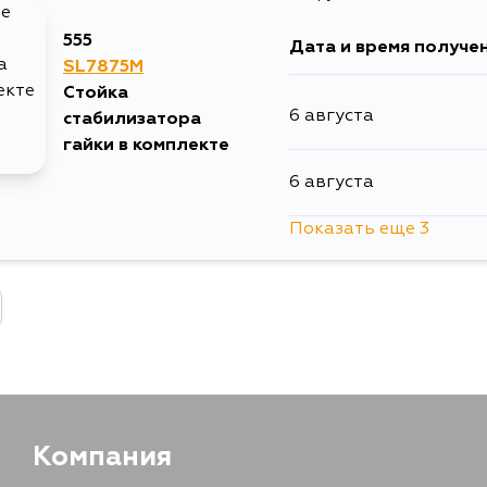
555
Дата и время получе
SL7875M
Стойка
6 августа
стабилизатора
гайки в комплекте
6 августа
Показать еще 3
9 августа
11 августа
31 августа
Компания