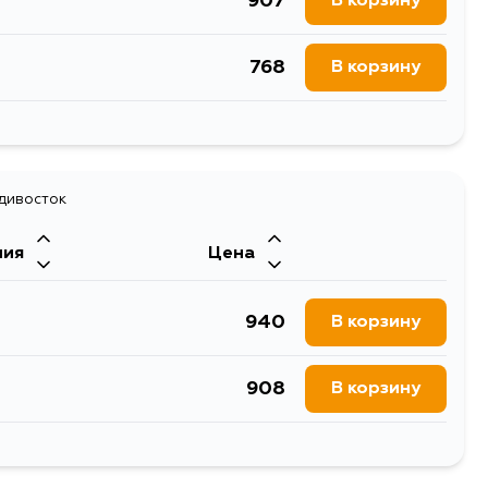
907
В корзину
768
В корзину
1619
В корзину
907
адивосток
В корзину
ния
Цена
907
В корзину
940
В корзину
908
В корзину
1143
В корзину