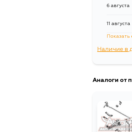
6 августа
11 августа
Показать 
12 августа
Наличие в 
31 августа
г. Владиво
Аналоги от 