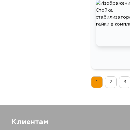
1
2
3
Клиентам