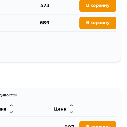
573
В корзину
689
В корзину
573
В корзину
573
В корзину
Выбрать
адивосток
ния
Цена