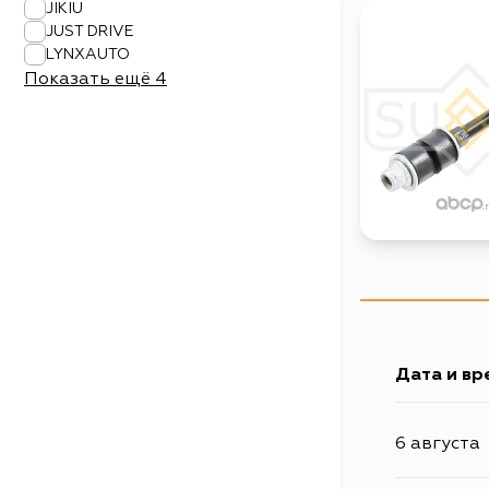
JIKIU
JUST DRIVE
LYNXAUTO
Показать ещё
4
Дата и вр
6 августа