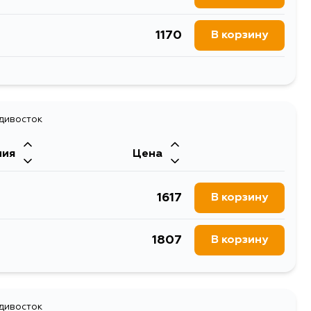
1170
В корзину
766
В корзину
1025
В корзину
1703
адивосток
В корзину
ния
Цена
1352
В корзину
1617
В корзину
1807
В корзину
адивосток