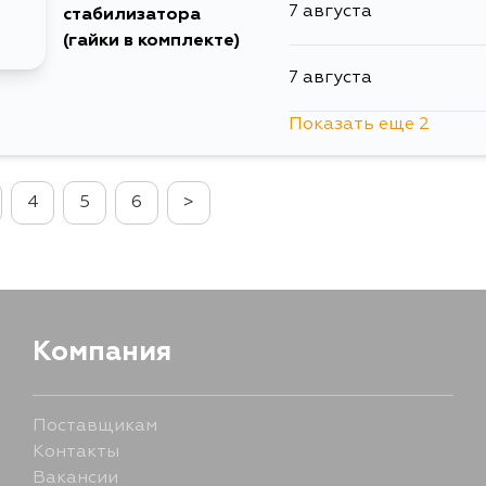
7 августа
стабилизатора
(гайки в комплекте)
7 августа
Показать еще 2
10 августа
4
5
6
>
12 августа
Компания
Поставщикам
Контакты
Вакансии