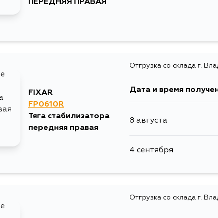
ПЕРЕДНЯЯ ПРАВАЯ
Отгрузка со склада г. Вл
Дата и время получе
FIXAR
FP0610R
Тяга стабилизатора
8 августа
передняя правая
4 сентября
Отгрузка со склада г. Вл