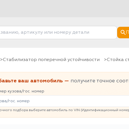
П
Стабилизатор поперечной устойчивости
Стойка 
бавьте ваш автомобиль —
получите точное соот
ер кузова/гос. номер
очного подбора выберите автомобиль по VIN (Идентификационный номер 