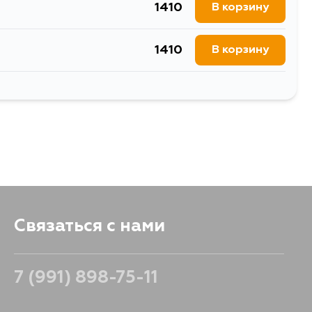
1410
В корзину
1410
В корзину
2034
В корзину
1576
В корзину
Связаться с нами
7 (991) 898-75-11