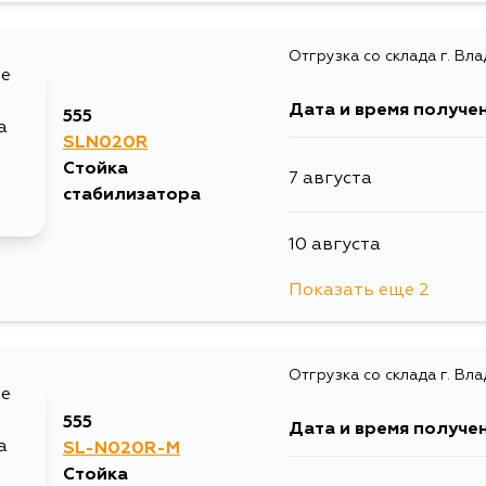
Отгрузка со склада г. Вл
Дата и время получе
555
SLN020R
Стойка
7 августа
стабилизатора
10 августа
Показать еще 2
10 августа
Отгрузка со склада г. Вл
12 августа
555
Дата и время получе
SL-N020R-M
Стойка