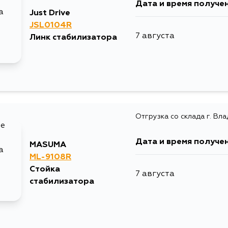
Дата и время получе
Just Drive
JSL0104R
7 августа
Линк стабилизатора
Отгрузка со склада г. Вл
Дата и время получе
MASUMA
ML-9108R
Стойка
7 августа
стабилизатора