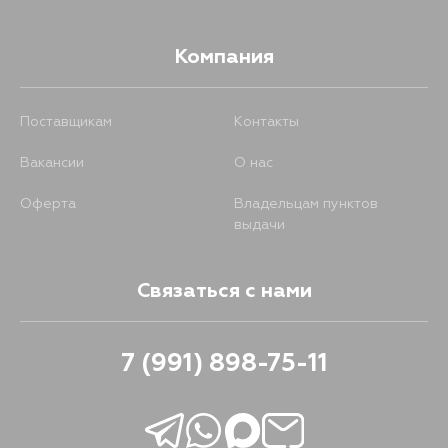
2113
28 августа
Компания
1660
29 августа
Поставщикам
Контакты
1666
29 августа
Вакансии
О нас
1722
29 августа
Оферта
Владельцам пунктов
выдачи
1998
29 августа
Связаться с нами
2011
29 августа
7 (991) 898-75-11
2124
29 августа
1412
30 августа