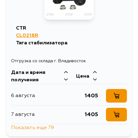
CTR
CL0218R
Тяга стабилизатора
Отгрузка со склада г. Владивосток
Дата и время
Цена
получения
1405
6 августа
1405
7 августа
Показать еще 79
1405
8 августа