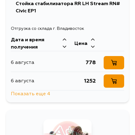
Cтойка стабилизатора RR LH Stream RN#
Civic EP1
2011
15 августа
Отгрузка со склада г. Владивосток
1405
17 августа
Дата и время
Цена
получения
1954
20 августа
778
6 августа
1429
21 августа
1252
6 августа
1683
21 августа
Показать еще 4
1017
7 августа
1954
21 августа
1541
9 августа
1983
21 августа