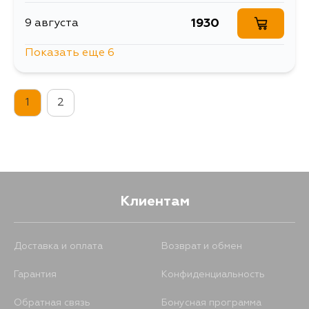
1930
9 августа
2082
26 августа
Показать еще 6
1585
1 сентября
1982
27 августа
1
2
1498
3 сентября
1449
28 августа
1664
8 сентября
1711
28 августа
1526
17 сентября
1869
28 августа
Клиентам
1705
19 сентября
1899
28 августа
Доставка и оплата
Возврат и обмен
Гарантия
Конфиденциальность
1607
22 сентября
1923
28 августа
Обратная связь
Бонусная программа