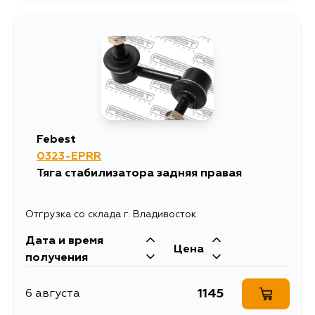
1405
10 августа
1411
10 августа
1539
10 августа
Febest
0323-EPRR
1768
11 августа
Тяга стабилизатора задняя правая
1192
11 августа
Отгрузка со склада г. Владивосток
Дата и время
1405
12 августа
Цена
получения
1762
12 августа
1145
6 августа