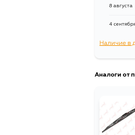
8 августа
4 сентябр
Наличие в 
г. Владиво
Аналоги от 