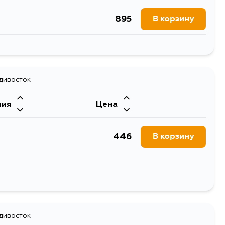
895
В корзину
895
В корзину
895
адивосток
В корзину
ния
Цена
895
В корзину
446
В корзину
895
В корзину
895
В корзину
адивосток