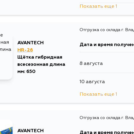
Показать еще 1
12 августа
Отгрузка со склада г. Вл
AVANTECH
Дата и время получе
HR-26
Щётка гибридная
8 августа
всесезонная длина
мм: 650
10 августа
Показать еще 1
12 августа
Отгрузка со склада г. Вл
AVANTECH
Дата и время получе