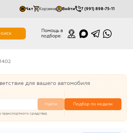
Чат
Корзина
Войти
7 (991) 898-75-11
Мой кабинет
Помощь в
оиск
подборе:
Выйти
11402
ветствие для вашего автомобиля
Найти
Подбор по модели
транспортного средства).