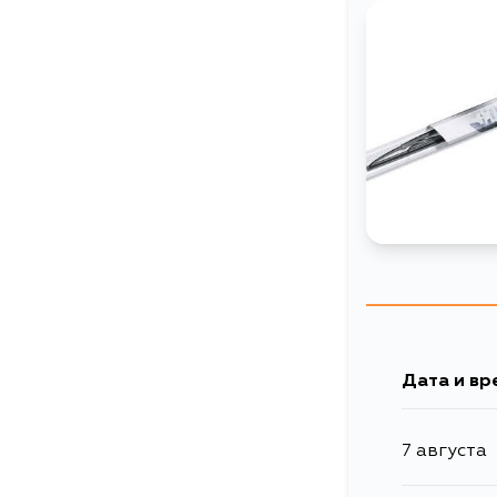
Дата и вр
7 августа