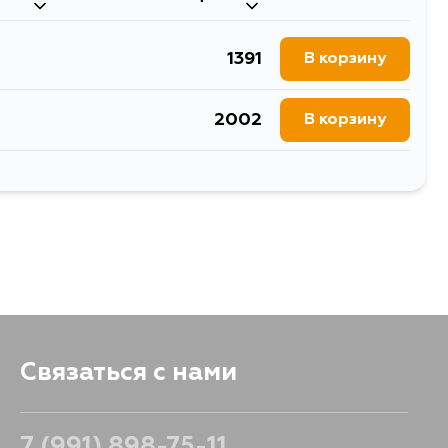
1391
В корзину
2002
В корзину
2821
В корзину
1861
В корзину
Связаться с нами
7 (991) 898-75-11