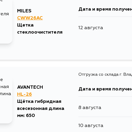
Дата и время получе
MILES
CWW26AC
Щетка
12 августа
стеклоочистителя
Отгрузка со склада г. Вл
AVANTECH
Дата и время получе
HL-26
Щётка гибридная
8 августа
всесезонная длина
мм: 650
10 августа