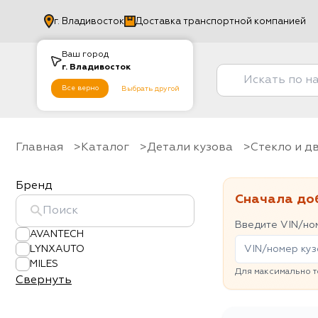
г.
Владивосток
Доставка транспортной компанией
Ваш город
г.
Владивосток
Все верно
Выбрать другой
Главная
Каталог
Детали кузова
Стекло и 
Бренд
Сначала до
Введите VIN/ном
AVANTECH
LYNXAUTO
MILES
Для максимально т
Свернуть