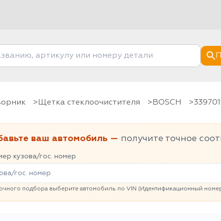
П
дворник
Щетка стеклоочистителя
BOSCH
33970
бавьте ваш автомобиль —
получите точное соот
ер кузова/гос. номер
очного подбора выберите автомобиль по VIN (Идентификационный номер 