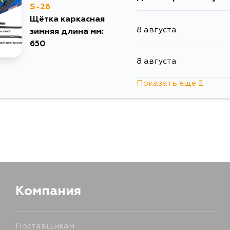
S-26
Щётка каркасная
8 августа
зимняя длина мм:
650
8 августа
Показать еще 2
10 августа
12 августа
Компания
Поставщикам