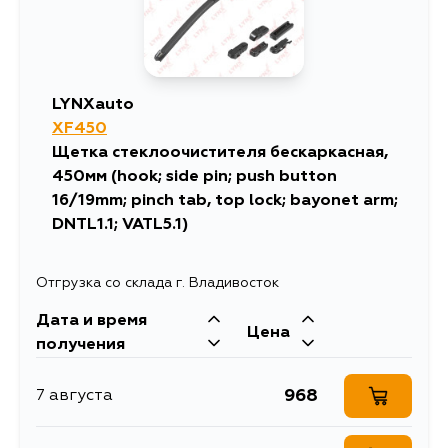
LYNXauto
XF450
Щетка стеклоочистителя бескаркасная,
450мм (hook; side pin; push button
16/19mm; pinch tab, top lock; bayonet arm;
DNTL1.1; VATL5.1)
Отгрузка со склада г. Владивосток
Дата и время
Цена
получения
968
7 августа