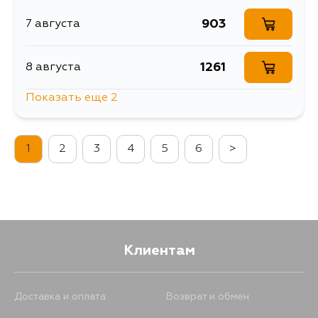
903
7 августа
1261
8 августа
Показать еще 2
2171
10 августа
1
2
3
4
5
6
>
1432
12 августа
Клиентам
Доставка и оплата
Возврат и обмен