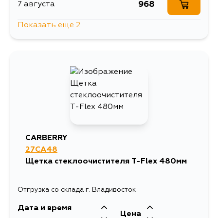
968
7 августа
Показать еще 2
968
14 августа
968
4 сентября
CARBERRY
27CA48
Щетка стеклоочистителя T-Flex 480мм
Отгрузка со склада г. Владивосток
Дата и время
Цена