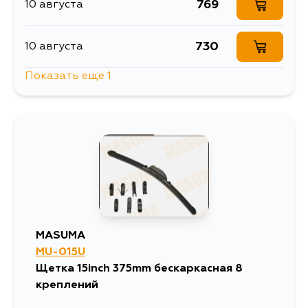
769
10 августа
730
10 августа
Показать еще 1
878
14 августа
MASUMA
MU-015U
Щетка 15inch 375mm бескаркасная 8
креплений