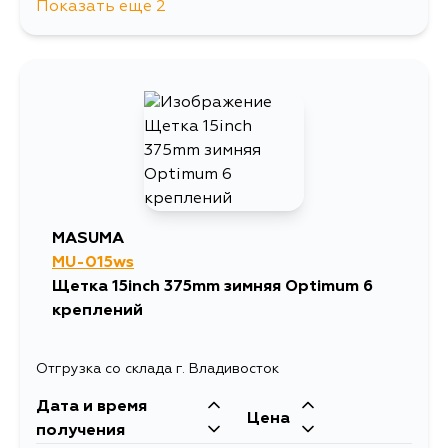
Показать еще 2
640
11 августа
730
14 августа
MASUMA
MU-015ws
Щетка 15inch 375mm зимняя Optimum 6
креплений
Отгрузка со склада г. Владивосток
Дата и время
Цена
получения