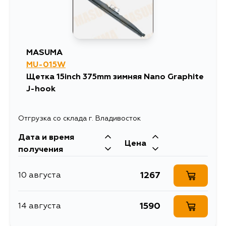
MASUMA
MU-015W
Щетка 15inch 375mm зимняя Nano Graphite
J-hook
Отгрузка со склада г. Владивосток
Дата и время
Цена
получения
1267
10 августа
1590
14 августа