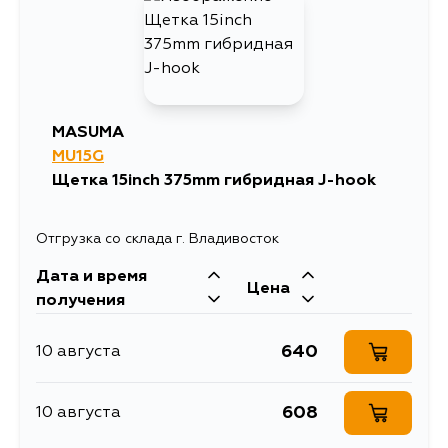
MASUMA
MU15G
Щетка 15inch 375mm гибридная J-hook
Отгрузка со склада г. Владивосток
Дата и время
Цена
получения
640
10 августа
608
10 августа