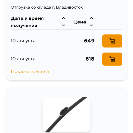
Отгрузка со склада г. Владивосток
Дата и время
Цена
получения
649
10 августа
618
10 августа
Показать еще 3
649
11 августа
1361
12 августа
741
14 августа