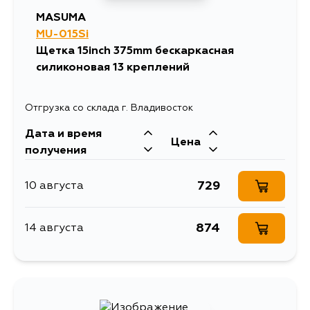
MASUMA
MU-015Si
Щетка 15inch 375mm бескаркасная
силиконовая 13 креплений
Отгрузка со склада г. Владивосток
Дата и время
Цена
получения
729
10 августа
874
14 августа