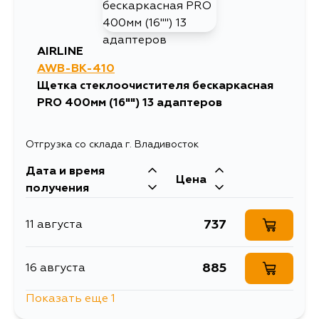
AIRLINE
AWB-BK-410
Щетка стеклоочистителя бескаркасная
PRO 400мм (16"") 13 адаптеров
Отгрузка со склада г. Владивосток
Дата и время
Цена
получения
737
11 августа
885
16 августа
Показать еще 1
737
5 сентября