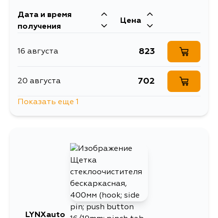
Дата и время
Цена
получения
823
16 августа
702
20 августа
Показать еще 1
702
22 августа
LYNXauto