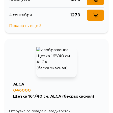
1279
4 сентября
Показать еще 3
1240
5 сентября
1378
5 сентября
1516
6 сентября
ALCA
046000
Щетка 16"/40 см. ALCA (бескаркасная)
Отгрузка со склада г. Владивосток