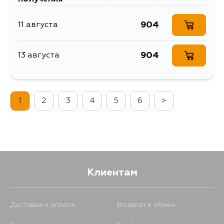
904
11 августа
904
13 августа
1
2
3
4
5
6
>
Клиентам
Доставка и оплата
Возврат и обмен