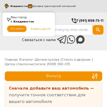
г.
Владивосток
Доставка транспортной компанией
Ваш город
7 (991) 898-75-11
г.
Владивосток
Все верно
Выбрать другой
Связаться с нами
Главная
Каталог
Детали кузова
Стекло и дворник
Щетка стеклоочистителя
NWB
ND-013
Фильтр
Сначала добавьте ваш автомобиль —
получите точное соответствие для
вашего автомобиля