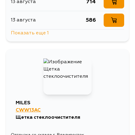
714
13 августа
586
13 августа
Показать еще 1
837
30 августа
MILES
CWW13AC
Щетка стеклоочистителя
Отгрузка со склада г. Владивосток