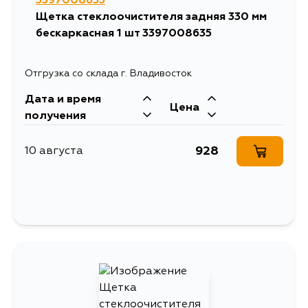
3397008635
Щетка стеклоочистителя задняя 330 мм
бескаркасная 1 шт 3397008635
Отгрузка со склада г. Владивосток
Дата и время
Цена
получения
928
10 августа