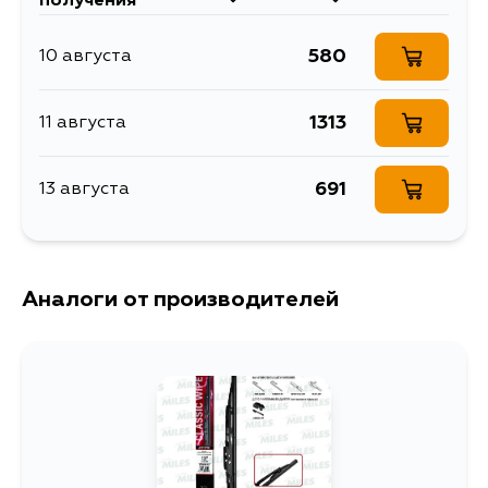
получения
580
10 августа
1313
11 августа
691
13 августа
Аналоги от производителей