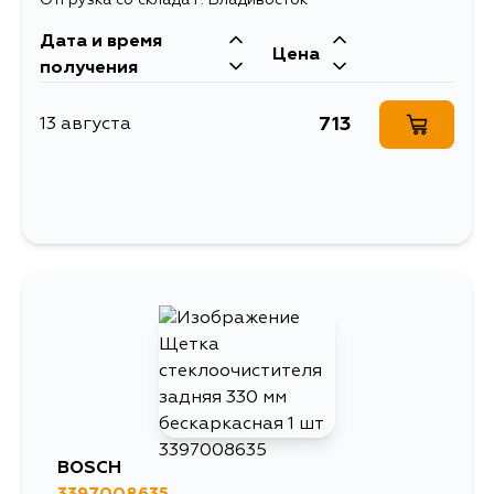
Дата и время
Цена
получения
713
13 августа
BOSCH