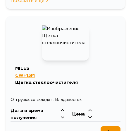
Показать еще 2
709
3 сентября
593
5 сентября
MILES
CWF13M
Щетка стеклоочистителя
Отгрузка со склада г. Владивосток
Дата и время
Цена
получения