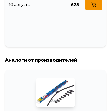
КУПЕ GLE, 292.323, 166.823,
625
10 августа
166.024, 166.824, 166.023, 204.225,
204.025, 204.292, 204.092,
207.322, 207.422, 204.992, 164.125,
СЕДАН M, 164.825, 164.124, 164.121,
164.824, C, GLE, GLS
Аналоги от производителей