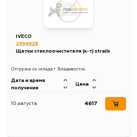
IVECO
2994628
Щетки стеклоочистителя (к-т) stralis
Отгрузка со склада г. Владивосток
Дата и время
Цена
получения
4617
10 августа