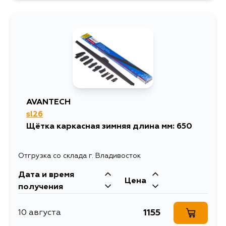
AVANTECH
sl26
Щётка каркасная зимняя длина мм: 650
Отгрузка со склада г. Владивосток
Дата и время
Цена
получения
1155
10 августа