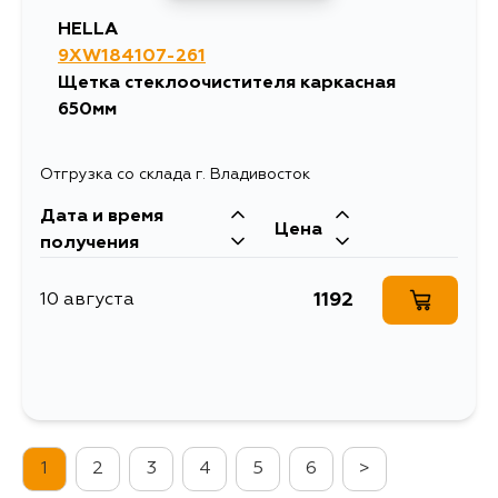
HELLA
9XW184107-261
Щетка стеклоочистителя каркасная
650мм
Отгрузка со склада г. Владивосток
Дата и время
Цена
получения
1192
10 августа
1
2
3
4
5
6
>