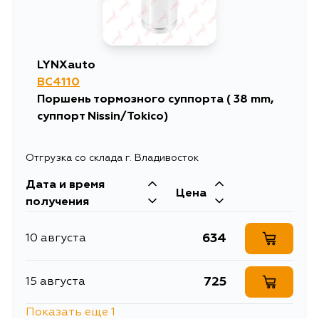
LYNXauto
BC4110
Поршень тормозного суппорта ( 38 mm,
суппорт Nissin/Tokico)
Отгрузка со склада г. Владивосток
Дата и время
Цена
получения
634
10 августа
725
15 августа
Показать еще 1