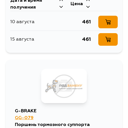
Дата и время
Цена
получения
461
10 августа
461
15 августа
G-BRAKE
GG-079
Поршень тормозного суппорта