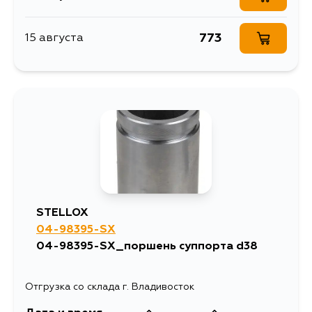
773
15 августа
STELLOX
04-98395-SX
04-98395-SX_поршень суппорта d38
Отгрузка со склада г. Владивосток