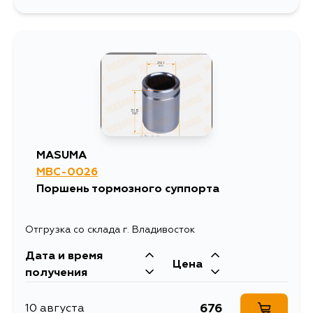
634
5 сентября
MASUMA
MBC-0026
Поршень тормозного суппорта
Отгрузка со склада г. Владивосток
Дата и время
Цена
получения
676
10 августа