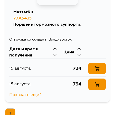
MasterKit
77A5435
Поршень тормозного суппорта
Отгрузка со склада г. Владивосток
Дата и время
Цена
получения
734
15 августа
734
15 августа
Показать еще 1
734
5 сентября
1