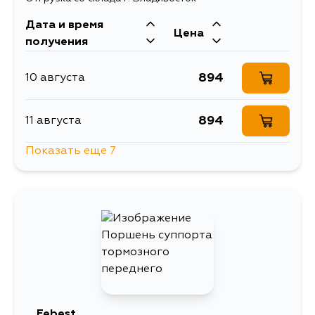
Дата и время
Цена
получения
894
10 августа
894
11 августа
Показать еще 7
894
12 августа
894
13 августа
894
15 августа
1086
15 августа
Febest