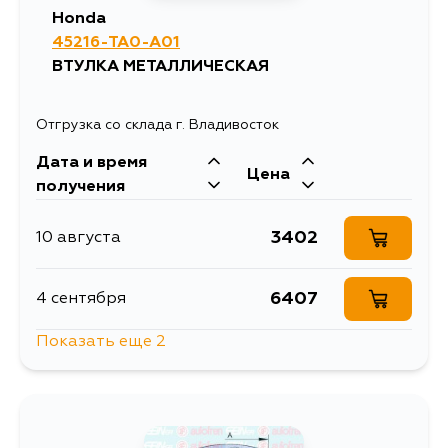
Honda
45216-TA0-A01
ВТУЛКА МЕТАЛЛИЧЕСКАЯ
Отгрузка со склада г. Владивосток
Дата и время
Цена
получения
3402
10 августа
6407
4 сентября
Показать еще 2
5815
5 сентября
6380
5 сентября