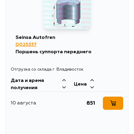
Seinsa Autofren
D025337
Поршень суппорта переднего
Отгрузка со склада г. Владивосток
Дата и время
Цена
получения
851
10 августа