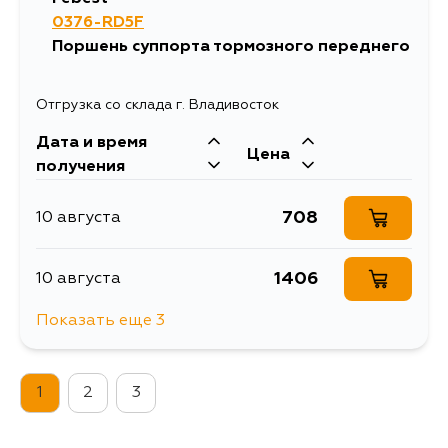
0376-RD5F
894
30 августа
Поршень суппорта тормозного переднего
894
1 сентября
Отгрузка со склада г. Владивосток
Дата и время
894
5 сентября
Цена
получения
708
10 августа
1406
10 августа
Показать еще 3
894
12 августа
1
2
3
890
1 сентября