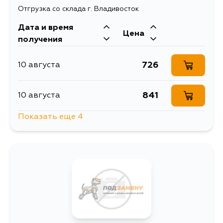
Отгрузка со склада г. Владивосток
Дата и время
Цена
получения
726
10 августа
841
10 августа
Показать еще 4
834
10 августа
890
11 августа
1415
13 августа
988
15 августа