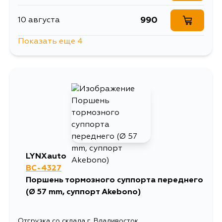
990
10 августа
Показать еще 4
1615
12 августа
2130
13 августа
1109
1 сентября
1182
6 сентября
LYNXauto
BC-4327
Поршень тормозного суппорта переднего
(Ø 57 mm, суппорт Akebono)
Отгрузка со склада г. Владивосток