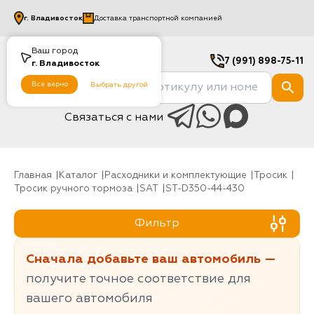
г.
Владивосток
Доставка транспортной компанией
Ваш город
7 (991) 898-75-11
г.
Владивосток
Все верно
Выбрать другой
Связаться с нами
Главная
Каталог
Расходники и комплектующие
тросик
Тросик ручного тормоза
SAT
ST-D350-44-430
Фильтр
Сначала добавьте ваш автомобиль —
получите точное соответствие для
вашего автомобиля