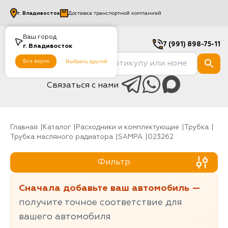
г.
Владивосток
Доставка транспортной компанией
Ваш город
7 (991) 898-75-11
г.
Владивосток
Все верно
Выбрать другой
Связаться с нами
Главная
Каталог
Расходники и комплектующие
трубка
Трубка масляного радиатора
SAMPA
023262
Фильтр
Сначала добавьте ваш автомобиль —
получите точное соответствие для
вашего автомобиля