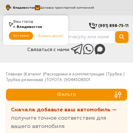
г.
Владивосток
Доставка транспортной компанией
Ваш город
7 (991) 898-75-11
г.
Владивосток
Все верно
Выбрать другой
Связаться с нами
Главная
Каталог
Расходники и комплектующие
трубка
Трубка резиновая
TOYOTA
9044508301
Фильтр
Сначала добавьте ваш автомобиль —
получите точное соответствие для
вашего автомобиля