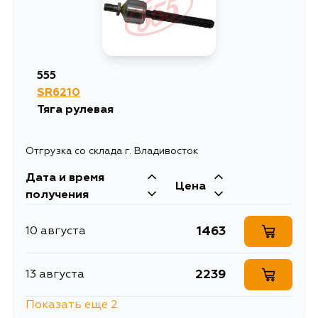
769
15 августа
555
SR6210
Тяга рулевая
Отгрузка со склада г. Владивосток
Дата и время
Цена
получения
1463
10 августа
2239
13 августа
Показать еще 2
2106
15 августа