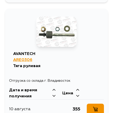
1525
5 сентября
AVANTECH
ARE0306
Тяга рулевая
Отгрузка со склада г. Владивосток
Дата и время
Цена
получения
355
10 августа