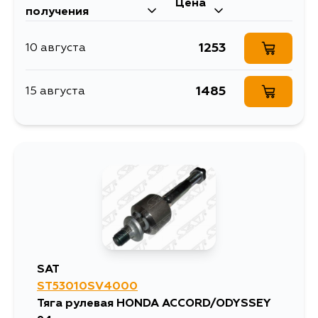
Цена
получения
1253
10 августа
1485
15 августа
SAT
ST53010SV4000
Тяга рулевая HONDA ACCORD/ODYSSEY