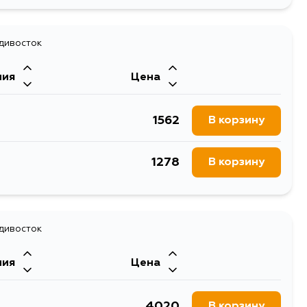
1668
В корзину
1737
адивосток
В корзину
ния
Цена
1815
В корзину
1562
В корзину
1683
В корзину
1278
В корзину
1737
В корзину
2425
В корзину
адивосток
2161
В корзину
ния
Цена
1737
В корзину
4020
В корзину