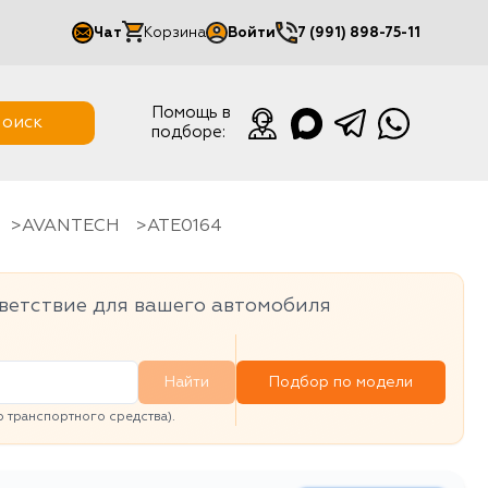
Чат
Корзина
Войти
7 (991) 898-75-11
Мой кабинет
Помощь в
оиск
подборе:
Выйти
AVANTECH
ATE0164
ветствие для вашего автомобиля
Найти
Подбор по модели
транспортного средства).