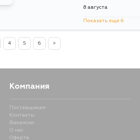
4 сентября
30 августа
8 августа
Показать еще 6
5 сентября
9 августа
4
5
6
>
11 августа
13 августа
15 августа
Компания
30 августа
Поставщикам
Контакты
5 сентября
Вакансии
О нас
Оферта