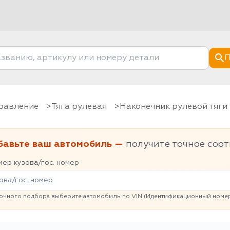
П
правление
Тяга рулевая
Наконечник рулевой тяги
бавьте ваш автомобиль —
получите точное соот
ер кузова/гос. номер
очного подбора выберите автомобиль по VIN (Идентификационный номер 