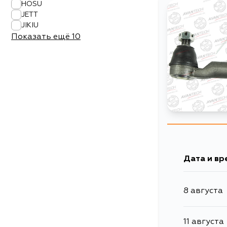
HOSU
JETT
JIKIU
Показать ещё
10
Дата и вр
8 августа
11 августа