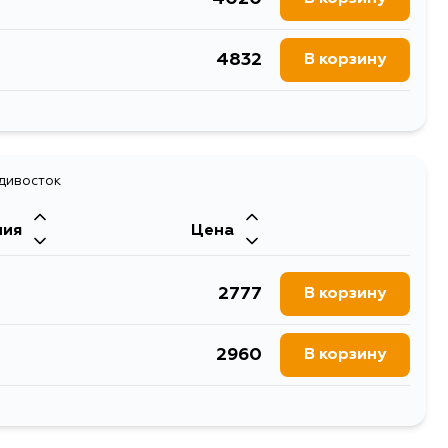
1815
В корзину
4832
В корзину
1710
В корзину
3840
В корзину
1737
В корзину
7055
адивосток
В корзину
1737
В корзину
ния
Цена
3902
В корзину
2777
В корзину
5681
В корзину
2960
В корзину
5084
В корзину
3445
В корзину
3902
В корзину