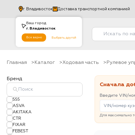
г.
Владивосток
Доставка транспортной компанией
Ваш город
г.
Владивосток
Все верно
Выбрать другой
Главная
Каталог
Ходовая часть
рулевое у
Бренд
Сначала до
Введите VIN/ном
555
ASVA
AKITAKA
Для максимально т
CTR
FIXAR
FEBEST