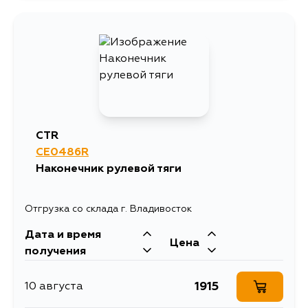
CTR
CE0486R
Наконечник рулевой тяги
Отгрузка со склада г. Владивосток
Дата и время
Цена
получения
1915
10 августа