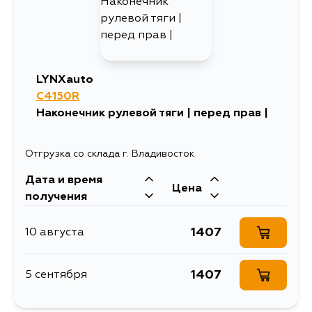
LYNXauto
C4150R
Наконечник рулевой тяги | перед прав |
Отгрузка со склада г. Владивосток
Дата и время
Цена
получения
1407
10 августа
1407
5 сентября