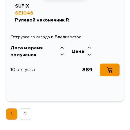
SUFIX
SE1046
Рулевой наконечник R
Отгрузка со склада г. Владивосток
Дата и время
Цена
получения
889
10 августа
1
2