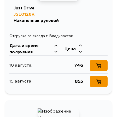
Just Drive
JSE0128R
Наконечник рулевой
Отгрузка со склада г. Владивосток
Дата и время
Цена
получения
746
10 августа
855
15 августа