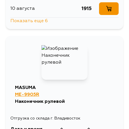
1915
10 августа
Показать еще 6
1915
10 августа
1915
10 августа
1915
12 августа
1873
14 августа
MASUMA
ME-9905R
2527
15 августа
Наконечник рулевой
1915
17 августа
Отгрузка со склада г. Владивосток