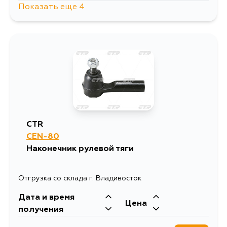
Показать еще 4
1534
12 августа
1060
13 августа
943
13 августа
1171
7 сентября
CTR
CEN-80
Наконечник рулевой тяги
Отгрузка со склада г. Владивосток
Дата и время
Цена
получения