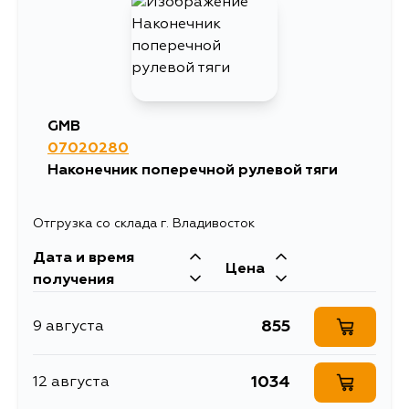
1541
12 августа
1950
12 августа
GMB
07020280
1541
13 августа
Наконечник поперечной рулевой тяги
1562
14 августа
Отгрузка со склада г. Владивосток
Дата и время
1541
15 августа
Цена
получения
1541
30 августа
855
9 августа
1472
31 августа
1034
12 августа