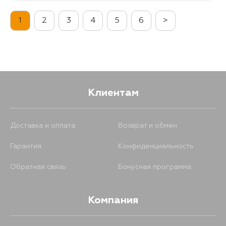
1
2
3
4
5
6
>
752
16 августа
752
17 августа
752
18 августа
Клиентам
752
20 августа
Доставка и оплата
Возврат и обмен
Гарантия
Конфиденциальность
Обратная связь
Бонусная программа
Компания