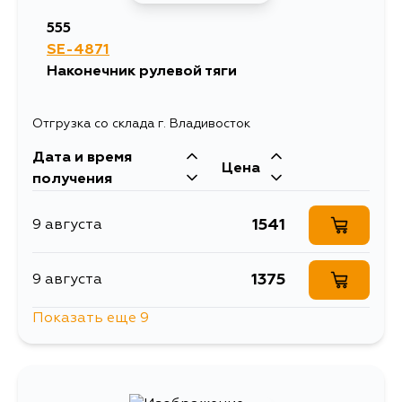
555
SE-4871
Наконечник рулевой тяги
Отгрузка со склада г. Владивосток
Дата и время
Цена
получения
1541
9 августа
1375
9 августа
Показать еще 9
1313
10 августа
1320
10 августа