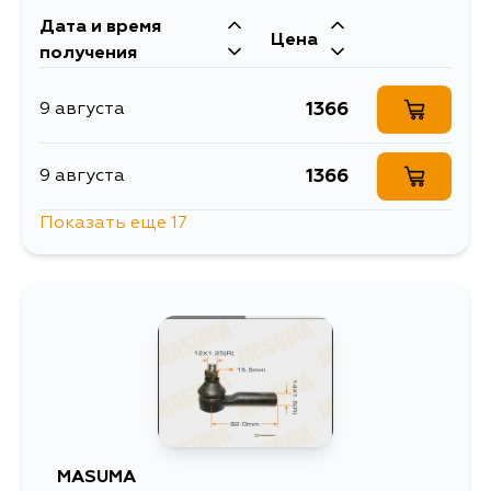
Дата и время
Цена
получения
1366
9 августа
1366
9 августа
Показать еще 17
1366
9 августа
1366
10 августа
1525
10 августа
1366
11 августа
MASUMA