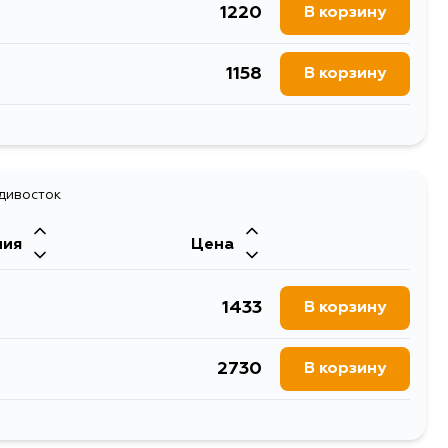
1220
В корзину
1158
В корзину
2359
В корзину
2897
адивосток
В корзину
ния
Цена
1433
В корзину
2730
В корзину
1659
В корзину