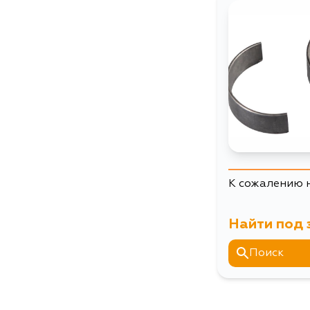
К сожалению 
Найти под 
Поиск