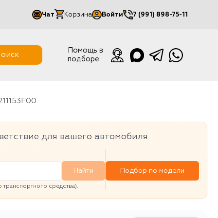
Чат
Корзина
Войти
7 (991) 898-75-11
Мой кабинет
Помощь в
оиск
подборе:
Выйти
1211153F00
ветствие для вашего автомобиля
Найти
Подбор по модели
транспортного средства).