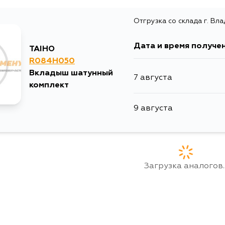
Отгрузка со склада г. Вл
Дата и время получе
TAIHO
R084H050
Вкладыш шатунный
7 августа
комплект
9 августа
Загрузка аналогов..