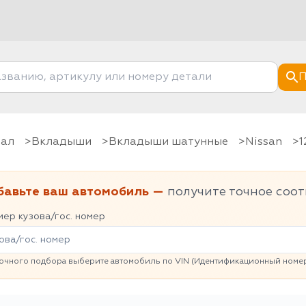
П
вал
Вкладыши
Вкладыши шатунные
Nissan
бавьте ваш автомобиль —
получите точное соот
ер кузова/гос. номер
очного подбора выберите автомобиль по VIN (Идентификационный номер 