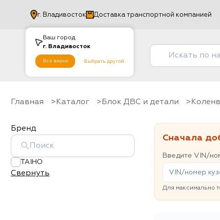
г.
Владивосток
Доставка транспортной компанией
Ваш город
г.
Владивосток
Все верно
Выбрать другой
Главная
Каталог
Блок ДВС и детали
колен
Бренд
Сначала до
Введите VIN/ном
TAIHO
Свернуть
Для максимально т