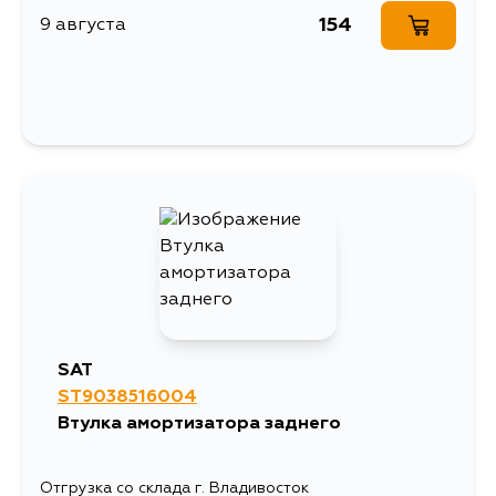
154
9 августа
745
30 августа
745
3 сентября
745
4 сентября
745
5 сентября
SAT
ST9038516004
Втулка амортизатора заднего
Отгрузка со склада г. Владивосток