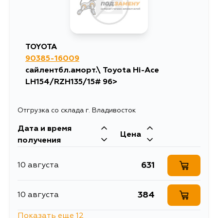
TOYOTA
90385-16009
сайлентбл.аморт.\ Toyota Hi-Ace
LH154/RZH135/15# 96>
Отгрузка со склада г. Владивосток
Дата и время
Цена
получения
631
10 августа
384
10 августа
Показать еще 12