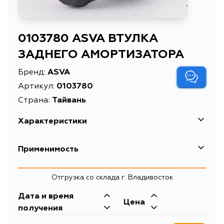
0103780 ASVA ВТУЛКА
ЗАДНЕГО АМОРТИЗАТОРА
Бренд:
ASVA
Артикул:
0103780
Страна:
Тайвань
Характеристики
Масса, кг
0.016
Применимость
Описание
ВТУЛКА ЗАДНЕГО АМОРТИЗАТОРА
Отгрузка со склада г. Владивосток
Дата и время
Цена
получения