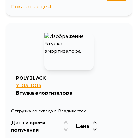
Показать еще 4
1066
12 августа
284
14 августа
237
15 августа
237
5 сентября
POLYBLACK
Y-03-006
Втулка амортизатора
Отгрузка со склада г. Владивосток
Дата и время
Цена
получения