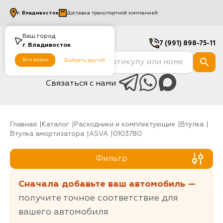
г.
Владивосток
Доставка транспортной компанией
Ваш город
7 (991) 898-75-11
г.
Владивосток
Все верно
Выбрать другой
Связаться с нами
Главная
Каталог
Расходники и комплектующие
Втулка
Втулка амортизатора
ASVA
0103780
Фильтр
Сначала добавьте ваш автомобиль —
получите точное соответствие для
вашего автомобиля