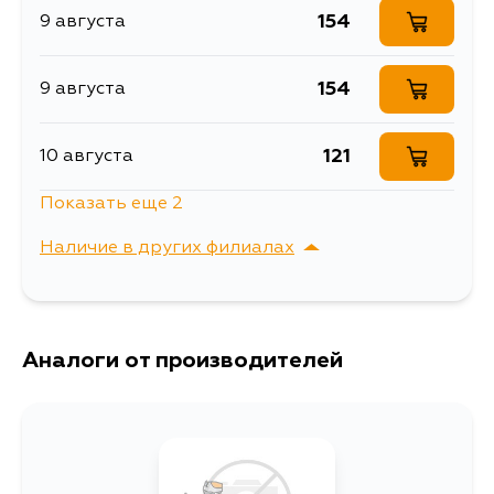
154
9 августа
154
9 августа
121
10 августа
Показать еще 2
154
10 августа
Наличие в других филиалах
1007
12 августа
г. Владивосток,
Выбрать
Крыгина , д. 15
Аналоги от производителей