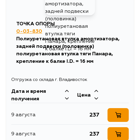
ТОЧКА ОПОРЫ
0-03-830
Полиуретановая втулка амортизатора,
задней подвески (половинка)
полиуретановая втулка тяги Панара,
крепление к балке I.D. = 16 мм
Отгрузка со склада г. Владивосток
Дата и время
Цена
получения
237
9 августа
237
9 августа